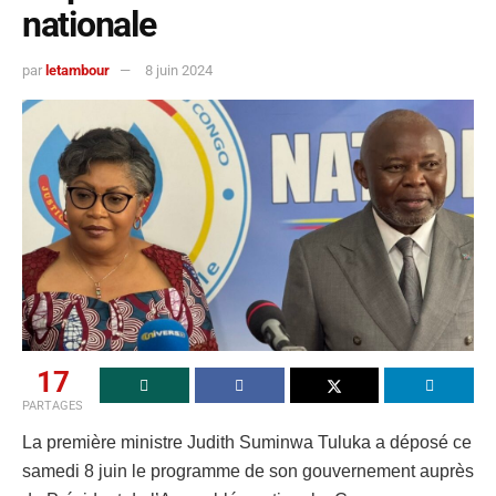
nationale
par
letambour
8 juin 2024
17
PARTAGES
La première ministre Judith Suminwa Tuluka a déposé ce
samedi 8 juin le programme de son gouvernement auprès