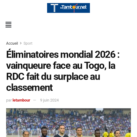
Accueil
Sport
Éliminatoires mondial 2026 :
vainqueure face au Togo, la
RDC fait du surplace au
classement
par
letambour
9 juin 2024