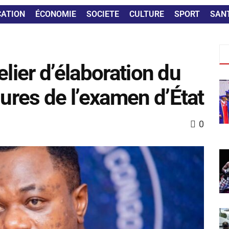
CATION
ÉCONOMIE
SOCIETE
CULTURE
SPORT
SAN
elier d’élaboration du
res de l’examen d’État
0