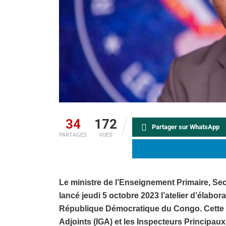
34
172
Partager sur WhatsApp
PARTAGES
VUES
Le ministre de l’Enseignement Primaire, S
lancé jeudi 5 octobre 2023 l’atelier d’élab
République Démocratique du Congo. Cette 
Adjoints (IGA) et les Inspecteurs Principau