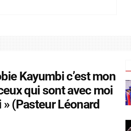
Tobie Kayumbi c’est mon
ceux qui sont avec moi
i » (Pasteur Léonard