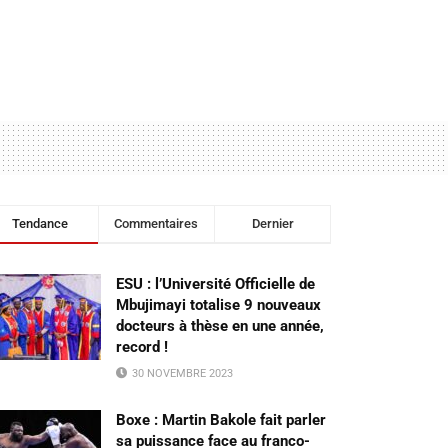
Tendance
Commentaires
Dernier
ESU : l’Université Officielle de
Mbujimayi totalise 9 nouveaux
docteurs à thèse en une année,
record !
30 NOVEMBRE 2023
Boxe : Martin Bakole fait parler
sa puissance face au franco-