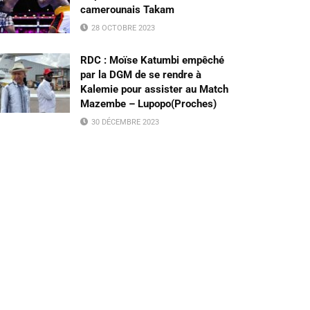
camerounais Takam
28 OCTOBRE 2023
RDC : Moïse Katumbi empêché
par la DGM de se rendre à
Kalemie pour assister au Match
Mazembe – Lupopo(Proches)
30 DÉCEMBRE 2023