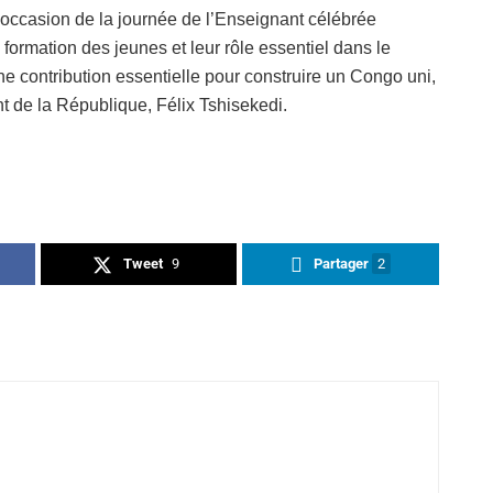
occasion de la journée de l’Enseignant célébrée
 formation des jeunes et leur rôle essentiel dans le
e contribution essentielle pour construire un Congo uni,
nt de la République, Félix Tshisekedi.
Tweet
9
Partager
2