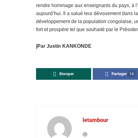
rendre hommage aux enseignants du pays, à l’
aujourd’hui. Il a salué leur dévouement dans la
développement de la population congolaise, un
fort et prospère tel que souhaité par le Préside
|Par Justin KANKONDE
Envoyer
Partager
14
letambour