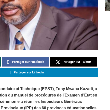
Partager sur Facebook
Partager sur Twitter
Partager sur Linkedin
econdaire et Technique (EPST), Tony Mwaba Kazadi, a
oration du manuel de procédures de l’Examen d’État en
cérémonie a réuni les Inspecteurs Généraux
x Provinciaux (IPP) des 60 provinces éducationnelles