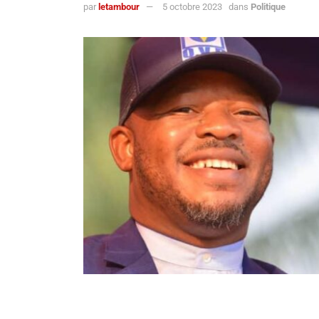
par
letambour
5 octobre 2023
dans
Politique