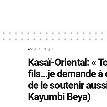
Accueil
Politique
Kasaï-Oriental: « 
fils…je demande à 
de le soutenir auss
Kayumbi Beya)