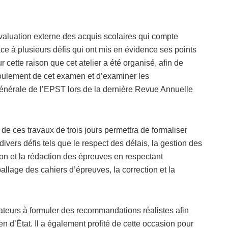
évaluation externe des acquis scolaires qui compte
face à plusieurs défis qui ont mis en évidence ses points
 cette raison que cet atelier a été organisé, afin de
oulement de cet examen et d’examiner les
énérale de l’EPST lors de la dernière Revue Annuelle
de ces travaux de trois jours permettra de formaliser
divers défis tels que le respect des délais, la gestion des
ion et la rédaction des épreuves en respectant
allage des cahiers d’épreuves, la correction et la
teurs à formuler des recommandations réalistes afin
en d’État. Il a également profité de cette occasion pour