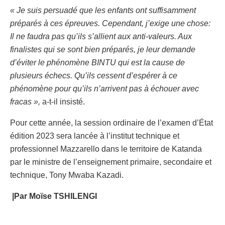
« Je suis persuadé que les enfants ont suffisamment
préparés à ces épreuves. Cependant, j’exige une chose:
Il ne faudra pas qu’ils s’allient aux anti-valeurs. Aux
finalistes qui se sont bien préparés, je leur demande
d’éviter le phénomène BINTU qui est la cause de
plusieurs échecs. Qu’ils cessent d’espérer à ce
phénomène pour qu’ils n’arrivent pas à échouer avec
fracas »,
a-t-il insisté.
Pour cette année, la session ordinaire de l’examen d’État
édition 2023 sera lancée à l’institut technique et
professionnel Mazzarello dans le territoire de Katanda
par le ministre de l’enseignement primaire, secondaire et
technique, Tony Mwaba Kazadi.
|Par Moïse TSHILENGI