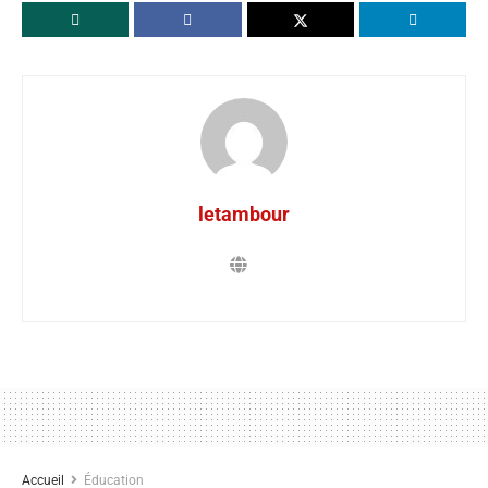
letambour
Accueil
Éducation