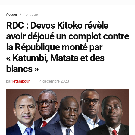
Accueil
Politique
RDC : Devos Kitoko révèle
avoir déjoué un complot contre
la République monté par
« Katumbi, Matata et des
blancs »
par
letambour
4 décembre 2023