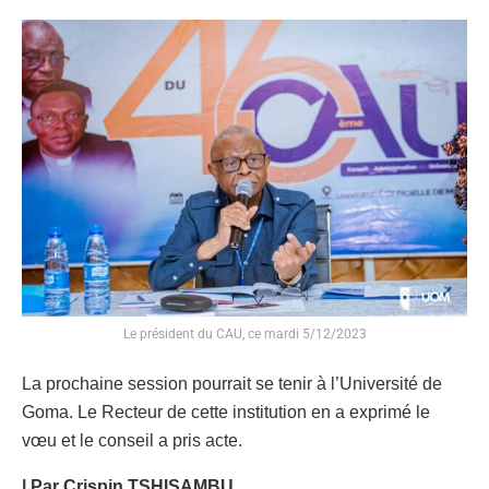
Le président du CAU, ce mardi 5/12/2023
La prochaine session pourrait se tenir à l’Université de
Goma. Le Recteur de cette institution en a exprimé le
vœu et le conseil a pris acte.
| Par Crispin TSHISAMBU