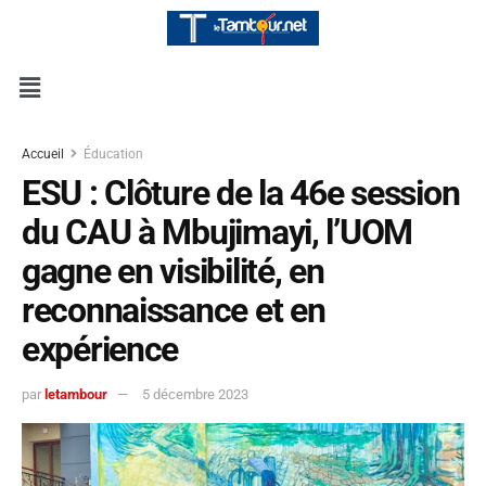
Accueil
Éducation
ESU : Clôture de la 46e session
du CAU à Mbujimayi, l’UOM
gagne en visibilité, en
reconnaissance et en
expérience
par
letambour
5 décembre 2023