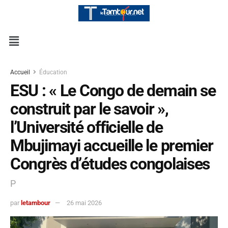
Accueil
Éducation
ESU : « Le Congo de demain se
construit par le savoir »,
l’Université officielle de
Mbujimayi accueille le premier
Congrès d’études congolaises
P
par
letambour
26 mai 2026