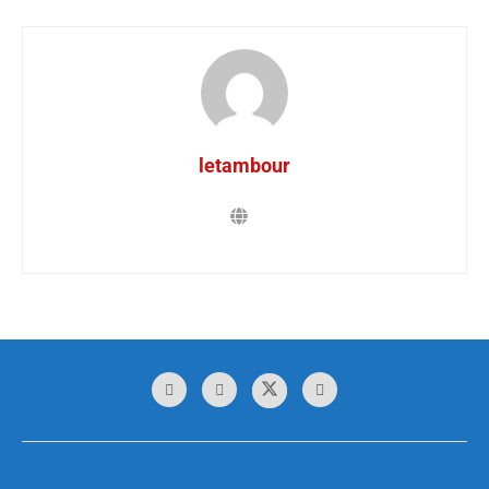
letambour