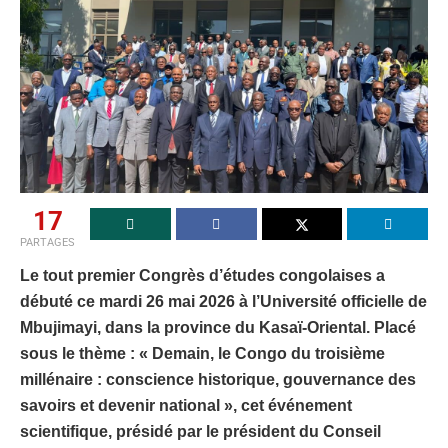
17
PARTAGES
Le tout premier Congrès d’études congolaises a
débuté ce mardi 26 mai 2026 à l’Université officielle de
Mbujimayi, dans la province du Kasaï-Oriental. Placé
sous le thème : « Demain, le Congo du troisième
millénaire : conscience historique, gouvernance des
savoirs et devenir national », cet événement
scientifique, présidé par le président du Conseil