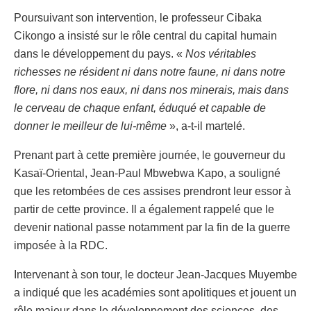
Poursuivant son intervention, le professeur Cibaka
Cikongo a insisté sur le rôle central du capital humain
dans le développement du pays. «
Nos véritables
richesses ne résident ni dans notre faune, ni dans notre
flore, ni dans nos eaux, ni dans nos minerais, mais dans
le cerveau de chaque enfant, éduqué et capable de
donner le meilleur de lui-même
», a-t-il martelé.
Prenant part à cette première journée, le gouverneur du
Kasaï-Oriental, Jean-Paul Mbwebwa Kapo, a souligné
que les retombées de ces assises prendront leur essor à
partir de cette province. Il a également rappelé que le
devenir national passe notamment par la fin de la guerre
imposée à la RDC.
Intervenant à son tour, le docteur Jean-Jacques Muyembe
a indiqué que les académies sont apolitiques et jouent un
rôle majeur dans le développement des sciences, des