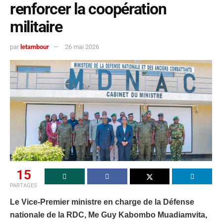
renforcer la coopération
militaire
par
letambour
26 mai 2026
15
PARTAGES
Le Vice-Premier ministre en charge de la Défense
nationale de la RDC, Me Guy Kabombo Muadiamvita,