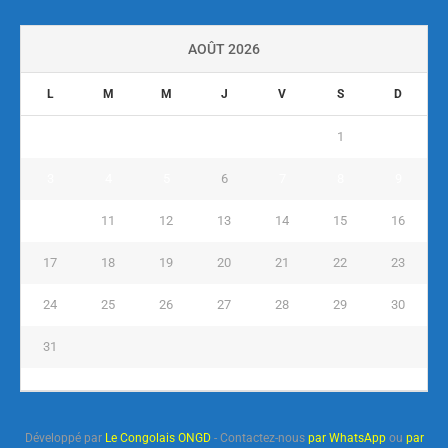
AOÛT 2026
L
M
M
J
V
S
D
1
2
3
4
5
6
7
8
9
10
11
12
13
14
15
16
17
18
19
20
21
22
23
24
25
26
27
28
29
30
31
« Juil
Développé par
Le Congolais ONGD
- Contactez-nous
par WhatsApp
ou
par