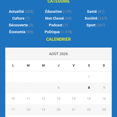
CATEGORIE
Actualité
(205)
Éducation
(129)
Santé
(41)
Culture
(7)
Non Classé
(54)
Société
(167)
Découverte
(2)
Podcast
(1)
Sport
(241)
Économie
(99)
Politique
(1 378)
CALENDRIER
AOÛT 2026
L
M
M
J
V
S
D
1
2
3
4
5
6
7
8
9
10
11
12
13
14
15
16
17
18
19
20
21
22
23