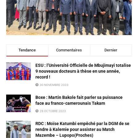
Tendance
Commentaires
Dernier
ESU : l’Université Officielle de Mbujimayi totalise
9 nouveaux docteurs à thèse en une année,
record !
30 NOVEMBRE 2023
Boxe : Martin Bakole fait parler sa puissance
face au franco-camerounais Takam
28 OCTOBRE 2023
RDC : Moïse Katumbi empêché par la DGM de se
rendre à Kalemie pour assister au Match
Mazembe – Lupopo(Proches)