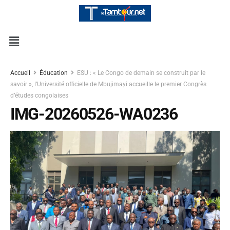
Accueil
Éducation
ESU : « Le Congo de demain se construit par le
savoir », l’Université officielle de Mbujimayi accueille le premier Congrès
d’études congolaises
IMG-20260526-WA0236