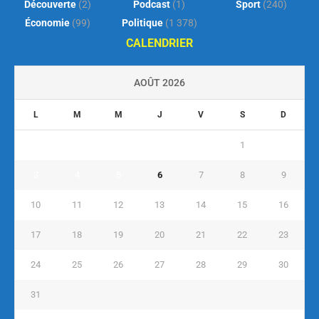
Découverte
(2)
Podcast
(1)
Sport
(240)
Économie
(99)
Politique
(1 378)
CALENDRIER
AOÛT 2026
L
M
M
J
V
S
D
1
2
3
4
5
6
7
8
9
10
11
12
13
14
15
16
17
18
19
20
21
22
23
24
25
26
27
28
29
30
31
« Juil