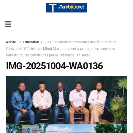
Accueil
Éducation
ESU : les anciens présidents des étudiants de
l’Université Officielle de Mbuji-Mayi appellent à protéger les nouvelles
infrastructures construites par le Président Tshisekedi
IMG-20251004-WA0136