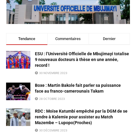
Tendance
Commentaires
Dernier
ESU : l’Université Officielle de Mbujimayi totalise
9 nouveaux docteurs à thèse en une année,
record !
30 NOVEMBRE 2023
Boxe : Martin Bakole fait parler sa puissance
face au franco-camerounais Takam
28 OCTOBRE 2023
RDC : Moïse Katumbi empêché par la DGM de se
rendre à Kalemie pour assister au Match
Mazembe – Lupopo(Proches)
30 DÉCEMBRE 2023