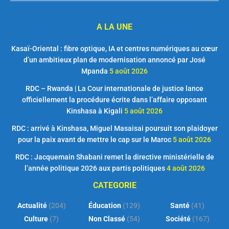
A LA UNE
Kasaï-Oriental : fibre optique, IA et centres numériques au cœur
d’un ambitieux plan de modernisation annoncé par José
Mpanda
5 août 2026
RDC – Rwanda | La Cour internationale de justice lance
officiellement la procédure écrite dans l’affaire opposant
Kinshasa à Kigali
5 août 2026
RDC : arrivé à Kinshasa, Miguel Masaisai poursuit son plaidoyer
pour la paix avant de mettre le cap sur le Maroc
5 août 2026
RDC : Jacquemain Shabani remet la directive ministérielle de
l’année politique 2026 aux partis politiques
4 août 2026
CATEGORIE
Actualité
(204)
Éducation
(129)
Santé
(41)
Culture
(7)
Non Classé
(54)
Société
(167)