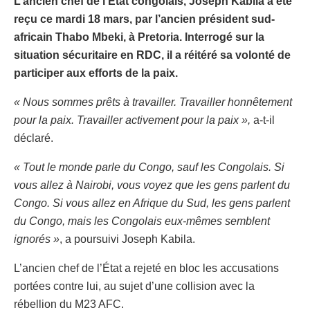
L’ancien chef de l’État congolais, Joseph Kabila a été
reçu ce mardi 18 mars, par l’ancien président sud-
africain Thabo Mbeki, à Pretoria. Interrogé sur la
situation sécuritaire en RDC, il a réitéré sa volonté de
participer aux efforts de la paix.
« Nous sommes prêts à travailler. Travailler honnêtement
pour la paix. Travailler activement pour la paix »,
a-t-il
déclaré.
« Tout le monde parle du Congo, sauf les Congolais. Si
vous allez à Nairobi, vous voyez que les gens parlent du
Congo. Si vous allez en Afrique du Sud, les gens parlent
du Congo, mais les Congolais eux-mêmes semblent
ignorés »
, a poursuivi Joseph Kabila.
L’ancien chef de l’État a rejeté en bloc les accusations
portées contre lui, au sujet d’une collision avec la
rébellion du M23 AFC.