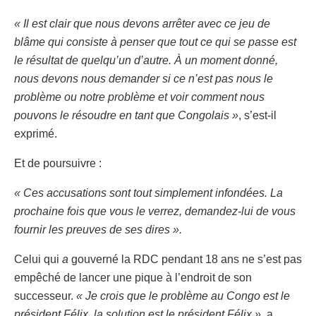
« Il est clair que nous devons arrêter avec ce jeu de
blâme qui consiste à penser que tout ce qui se passe est
le résultat de quelqu’un d’autre. À un moment donné,
nous devons nous demander si ce n’est pas nous le
problème ou notre problème et voir comment nous
pouvons le résoudre en tant que Congolais »
, s’est-il
exprimé.
Et de poursuivre :
« Ces accusations sont tout simplement infondées. La
prochaine fois que vous le verrez, demandez-lui de vous
fournir les preuves de ses dires ».
Celui qui
a
gouverné la RDC pendant 18 ans ne s’est pas
empêché de lancer une pique à l’endroit de son
successeur.
« Je crois que le problème au Congo est le
président Félix, la solution est le président Félix »,
a