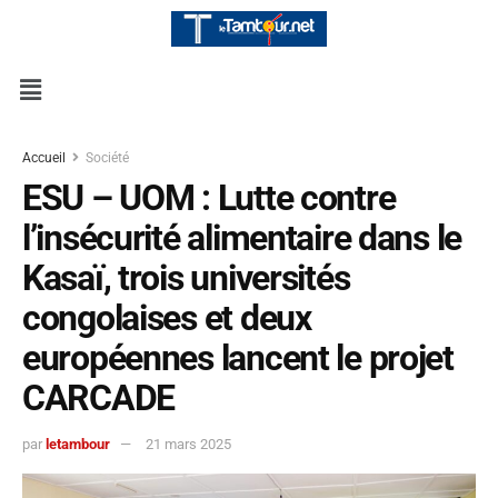
Accueil
Société
ESU – UOM : Lutte contre
l’insécurité alimentaire dans le
Kasaï, trois universités
congolaises et deux
européennes lancent le projet
CARCADE
par
letambour
21 mars 2025