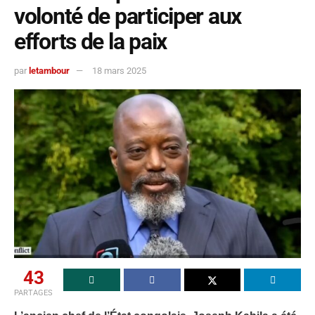
volonté de participer aux
efforts de la paix
par
letambour
18 mars 2025
43
PARTAGES