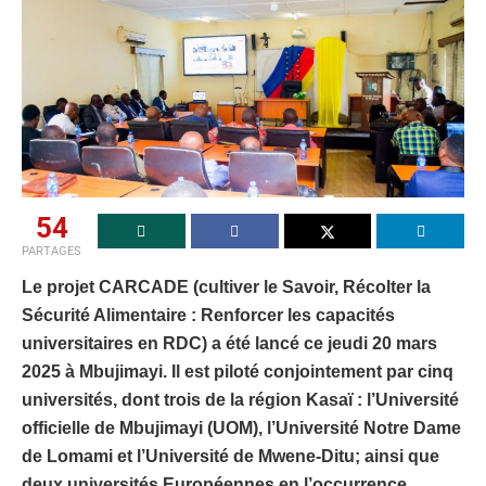
54
PARTAGES
Le projet CARCADE (cultiver le Savoir, Récolter la
Sécurité Alimentaire : Renforcer les capacités
universitaires en RDC) a été lancé ce jeudi 20 mars
2025 à Mbujimayi. Il est piloté conjointement par cinq
universités, dont trois de la région Kasaï : l’Université
officielle de Mbujimayi (UOM), l’Université Notre Dame
de Lomami et l’Université de Mwene-Ditu; ainsi que
deux universités Européennes en l’occurrence