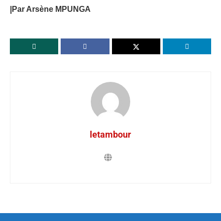
|Par Arsène MPUNGA
letambour