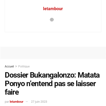
letambour
Accueil
Politique
Dossier Bukangalonzo: Matata
Ponyo n’entend pas se laisser
faire
par
letambour
27 juin 2023