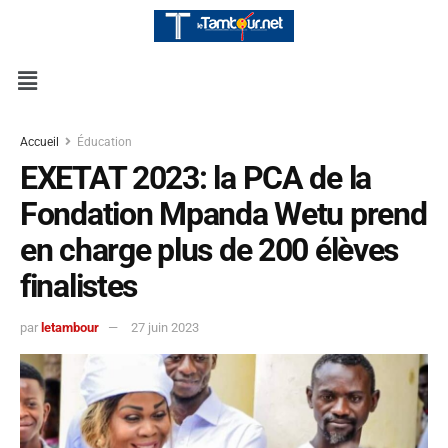
Accueil
Éducation
EXETAT 2023: la PCA de la
Fondation Mpanda Wetu prend
en charge plus de 200 élèves
finalistes
par
letambour
27 juin 2023