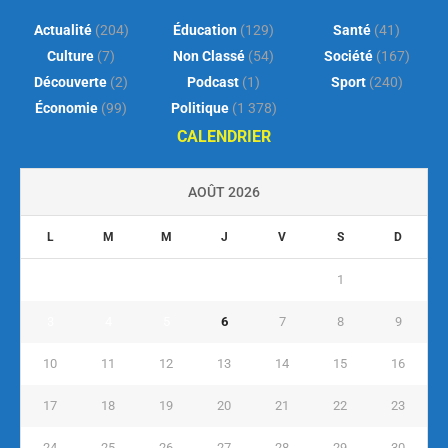
Actualité
(204)
Éducation
(129)
Santé
(41)
Culture
(7)
Non Classé
(54)
Société
(167)
Découverte
(2)
Podcast
(1)
Sport
(240)
Économie
(99)
Politique
(1 378)
CALENDRIER
AOÛT 2026
L
M
M
J
V
S
D
1
2
3
4
5
6
7
8
9
10
11
12
13
14
15
16
17
18
19
20
21
22
23
24
25
26
27
28
29
30