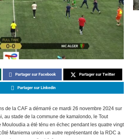
Partager sur Facebook
Partager sur Twitter
Partager sur Linkedin
ns de la CAF a démarré ce mardi 26 novembre 2024 sur
shi, au stade de la commune de kamalondo, le Tout
e Mouloudia a été ténu en échec pendant les quatre vingt
n côté Maniema union un autre représentant de la RDC a