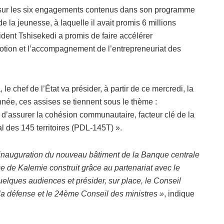
 sur les six engagements contenus dans son programme
de la jeunesse, à laquelle il avait promis 6 millions
ent Tshisekedi a promis de faire accélérer
motion et l’accompagnement de l’entrepreneuriat des
le chef de l’État va présider, à partir de ce mercredi, la
née, ces assises se tiennent sous le thème :
 d’assurer la cohésion communautaire, facteur clé de la
 des 145 territoires (PDL-145T) ».
 l’inauguration du nouveau bâtiment de la Banque centrale
ce de Kalemie construit grâce au partenariat avec le
elques audiences et présider, sur place, le Conseil
 la défense et le 24ème Conseil des ministres »
, indique