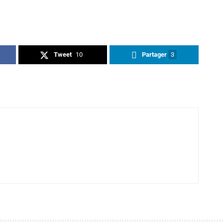
Tweet
10
Partager
3