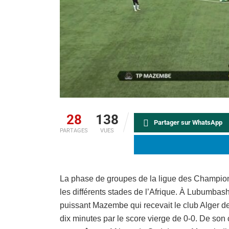
28
138
Partager sur WhatsApp
PARTAGES
VUES
La phase de groupes de la ligue des Champio
les différents stades de l’Afrique. À Lubumba
puissant Mazembe qui recevait le club Alger d
dix minutes par le score vierge de 0-0. De so