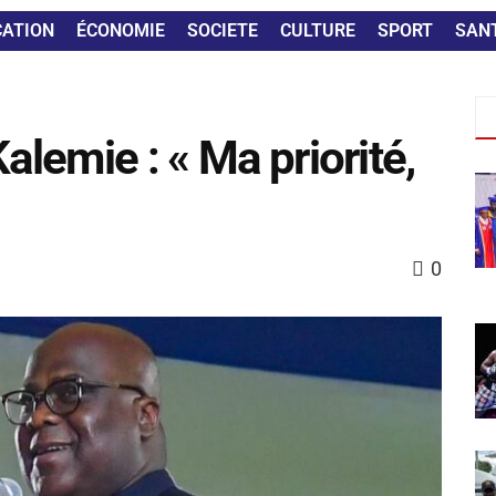
CATION
ÉCONOMIE
SOCIETE
CULTURE
SPORT
SAN
alemie : « Ma priorité,
0