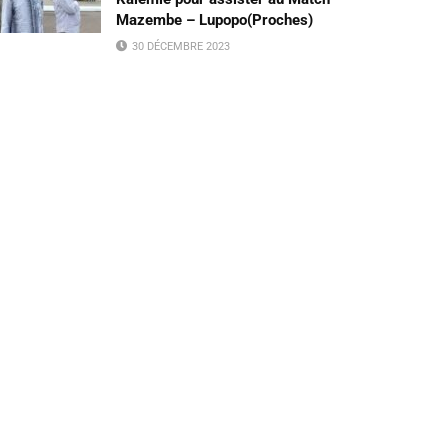
Mazembe – Lupopo(Proches)
30 DÉCEMBRE 2023