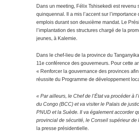
Dans un meeting, Félix Tshisekedi est revenu
quinquennal. Il a mis l’accent sur l’importance 
emplois durant son deuxième mandat. Le Présid
l’implantation des structures chargé de la pro
jeunes, à Kalemie.
Dans le chef-lieu de la province du Tanganyika, 
11e conférence des gouverneurs. Pour cette an
« Renforcer la gouvernance des provinces afin
réussite du Programme de développement local
« Par ailleurs, le Chef de l’État va procéder à
du Congo (BCC) et va visiter le Palais de justi
PNUD et la Suède. Il va également accorder qu
provincial de sécurité, le Conseil supérieur de
la presse présidentielle.