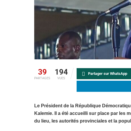
39
194
Partager sur WhatsApp
PARTAGES
VUES
Le Président de la République Démocratiqu
Kalemie. Il a été accueilli sur place par le
du lieu, les autorités provinciales et la popu