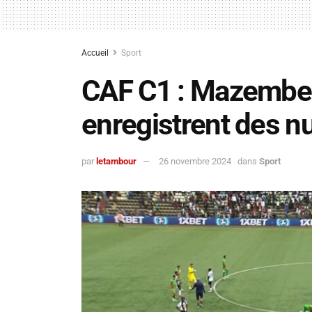
Accueil
Sport
CAF C1 : Mazembe
enregistrent des n
par
letambour
26 novembre 2024
dans
Sport