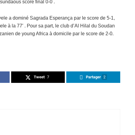
sundaous score final 0-0 .
ele a dominé Sagrada Esperança par le score de 5-1,
le à la 77′ . Pour sa part, le club d’Al Hilal du Soudan
zanien de young Africa à domicile par le score de 2-0.
Tweet
7
Partager
2