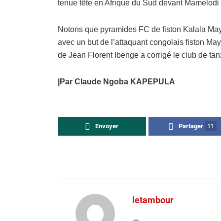
tenue tête en Afrique du Sud devant Mamelodi 
Notons que pyramides FC de fiston Kalala May
avec un but de l’attaquant congolais fiston Maye
de Jean Florent Ibenge a corrigé le club de tan
|Par Claude Ngoba KAPEPULA
Envoyer
Partager
11
letambour