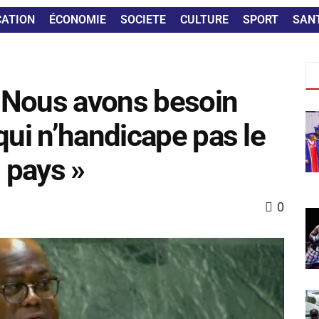
CATION
ÉCONOMIE
SOCIETE
CULTURE
SPORT
SAN
 « Nous avons besoin
qui n’handicape pas le
 pays »
0