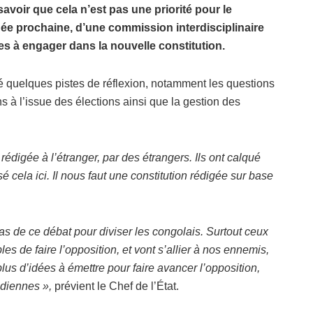
avoir que cela n’est pas une priorité pour le
née prochaine, d’une commission interdisciplinaire
res à engager dans la nouvelle constitution.
 quelques pistes de réflexion, notamment les questions
ns à l’issue des élections ainsi que la gestion des
 rédigée à l’étranger, par des étrangers. Ils ont calqué
cela ici. Il nous faut une constitution rédigée sur base
as de ce débat pour diviser les congolais. Surtout ceux
es de faire l’opposition, et vont s’allier à nos ennemis,
lus d’idées à émettre pour faire avancer l’opposition,
idiennes »,
prévient le Chef de l’État.