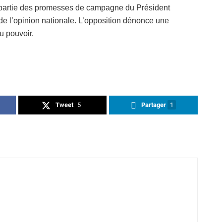
t partie des promesses de campagne du Président
 de l’opinion nationale. L’opposition dénonce une
u pouvoir.
Tweet
5
Partager
1