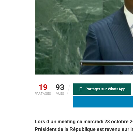
19
93
Partager sur WhatsApp
PARTAGES
VUES
Lors d’un meeting ce mercredi 23 octobre 20
Président de la République est revenu sur la