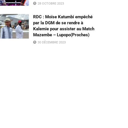
28 OCTOBRE 2023
RDC : Moïse Katumbi empêché
par la DGM de se rendre à
Kalemie pour assister au Match
Mazembe – Lupopo(Proches)
30 DÉCEMBRE 2023