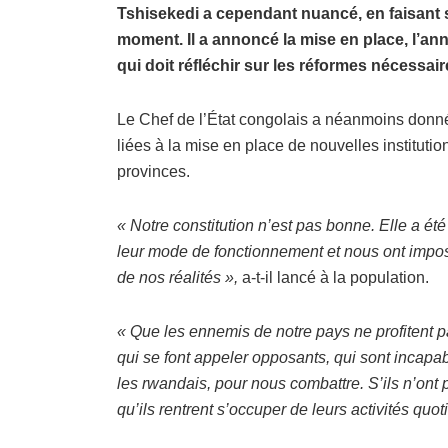
Tshisekedi a cependant nuancé, en faisant s
moment. Il a annoncé la mise en place, l’an
qui doit réfléchir sur les réformes nécessai
Le Chef de l’État congolais a néanmoins donné
liées à la mise en place de nouvelles institutio
provinces.
« Notre constitution n’est pas bonne. Elle a été
leur mode de fonctionnement et nous ont imposé 
de nos réalités »,
a-t-il lancé à la population.
« Que les ennemis de notre pays ne profitent p
qui se font appeler opposants, qui sont incapabl
les rwandais, pour nous combattre. S’ils n’ont p
qu’ils rentrent s’occuper de leurs activités quot