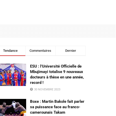
Tendance
Commentaires
Dernier
ESU : l’Université Officielle de
Mbujimayi totalise 9 nouveaux
docteurs à thèse en une année,
record !
30 NOVEMBRE 2023
Boxe : Martin Bakole fait parler
sa puissance face au franco-
camerounais Takam