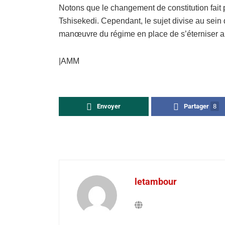
Notons que le changement de constitution fai
Tshisekedi. Cependant, le sujet divise au sein
manœuvre du régime en place de s’éterniser a
|AMM
Envoyer
Partager
8
letambour