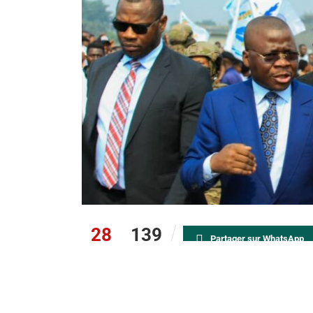
28
139
Partager sur WhatsApp
PARTAGES
VUES