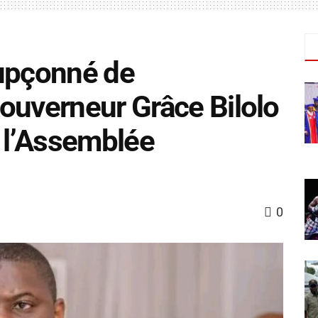
oupçonné de
ouverneur Grâce Bilolo
ar l’Assemblée
0