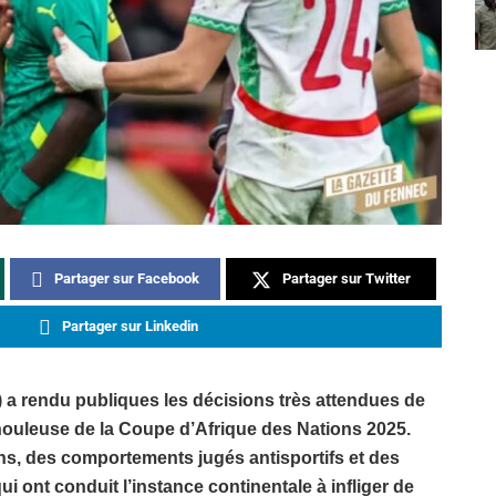
Partager sur Facebook
Partager sur Twitter
Partager sur Linkedin
) a rendu publiques les décisions très attendues de
le houleuse de la Coupe d’Afrique des Nations 2025.
s, des comportements jugés antisportifs et des
ui ont conduit l’instance continentale à infliger de