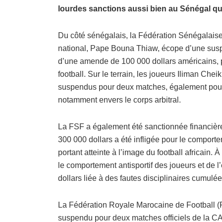
lourdes sanctions aussi bien au Sénégal q
Du côté sénégalais, la Fédération Sénégalaise 
national, Pape Bouna Thiaw, écope d’une suspe
d’une amende de 100 000 dollars américains, po
football. Sur le terrain, les joueurs Iliman Che
suspendus pour deux matches, également pour 
notamment envers le corps arbitral.
La FSF a également été sanctionnée financi
300 000 dollars a été infligée pour le compor
portant atteinte à l’image du football africain.
le comportement antisportif des joueurs et de
dollars liée à des fautes disciplinaires cumulé
La Fédération Royale Marocaine de Football (
suspendu pour deux matches officiels de la CA