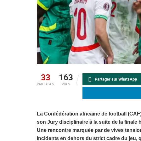
33
163
Partager sur WhatsApp
PARTAGES
VUES
La Confédération africaine de football (CAF
son Jury disciplinaire à la suite de la fina
Une rencontre marquée par de vives tension
incidents en dehors du strict cadre du jeu, q