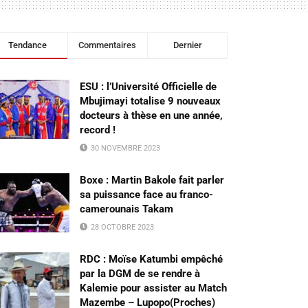
Tendance
Commentaires
Dernier
ESU : l’Université Officielle de
Mbujimayi totalise 9 nouveaux
docteurs à thèse en une année,
record !
30 NOVEMBRE 2023
Boxe : Martin Bakole fait parler
sa puissance face au franco-
camerounais Takam
28 OCTOBRE 2023
RDC : Moïse Katumbi empêché
par la DGM de se rendre à
Kalemie pour assister au Match
Mazembe – Lupopo(Proches)