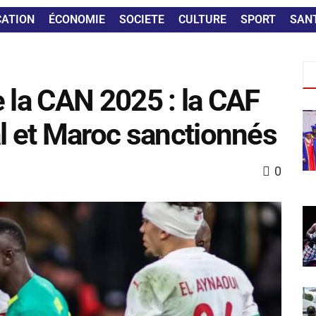
CATION
ÉCONOMIE
SOCIETE
CULTURE
SPORT
SAN
e la CAN 2025 : la CAF
al et Maroc sanctionnés
0