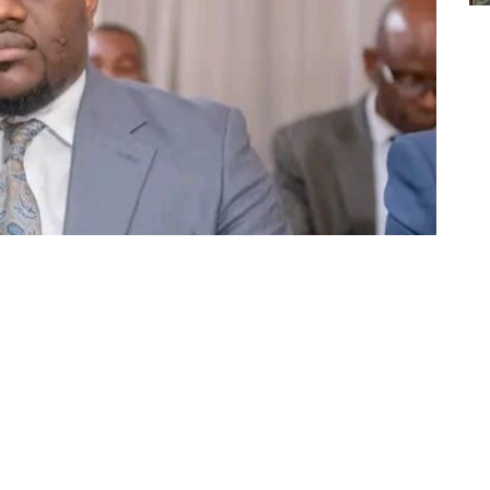
Partager sur Facebook
Partager sur Twitter
Partager sur Linkedin
pris, ce mardi 28 janvier 2026 à Matadi, une