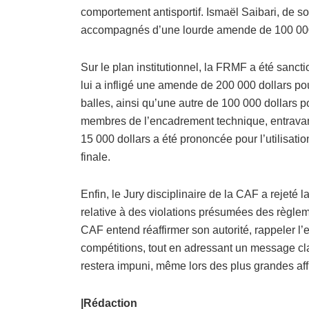
comportement antisportif. Ismaël Saibari, de s
accompagnés d’une lourde amende de 100 000 
Sur le plan institutionnel, la FRMF a été sanc
lui a infligé une amende de 200 000 dollars p
balles, ainsi qu’une autre de 100 000 dollars 
membres de l’encadrement technique, entravant
15 000 dollars a été prononcée pour l’utilisati
finale.
Enfin, le Jury disciplinaire de la CAF a rejeté 
relative à des violations présumées des règleme
CAF entend réaffirmer son autorité, rappeler l’e
compétitions, tout en adressant un message clai
restera impuni, même lors des plus grandes aff
|Rédaction