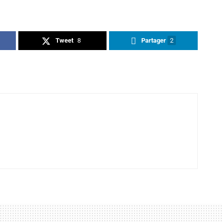
Tweet
8
Partager
2