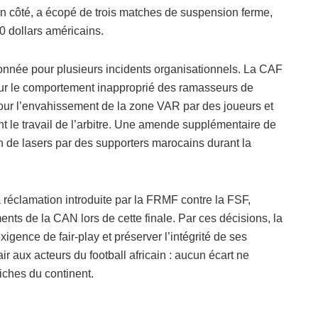
on côté, a écopé de trois matches de suspension ferme,
dollars américains.
tionnée pour plusieurs incidents organisationnels. La CAF
our le comportement inapproprié des ramasseurs de
pour l’envahissement de la zone VAR par des joueurs et
 le travail de l’arbitre. Une amende supplémentaire de
on de lasers par des supporters marocains durant la
la réclamation introduite par la FRMF contre la FSF,
nts de la CAN lors de cette finale. Par ces décisions, la
xigence de fair-play et préserver l’intégrité de ses
r aux acteurs du football africain : aucun écart ne
iches du continent.