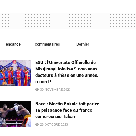
Tendance
Commentaires
Dernier
ESU : l’Université Officielle de
Mbujimayi totalise 9 nouveaux
docteurs à thèse en une année,
record !
30 NOVEMBRE 2023
Boxe : Martin Bakole fait parler
sa puissance face au franco-
camerounais Takam
28 OCTOBRE 2023