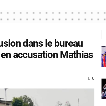
rusion dans le bureau
 en accusation Mathias
0