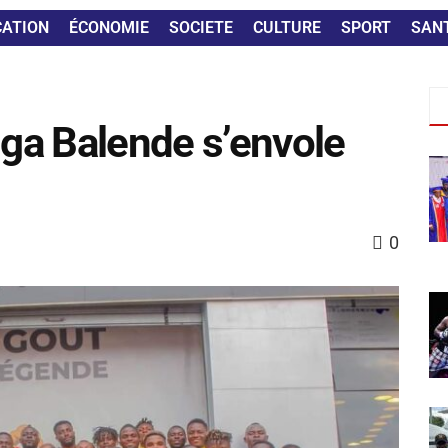
CATION
ÉCONOMIE
SOCIETE
CULTURE
SPORT
SAN
nga Balende s’envole
0