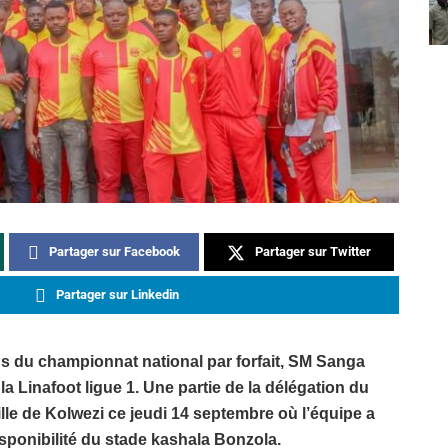
Partager sur Facebook
Partager sur Twitter
Partager sur Linkedin
s du championnat national par forfait, SM Sanga
a Linafoot ligue 1. Une partie de la délégation du
ille de Kolwezi ce jeudi 14 septembre où l’équipe a
isponibilité du stade kashala Bonzola.