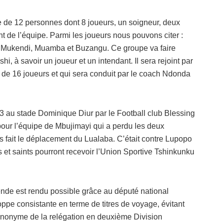
 de 12 personnes dont 8 joueurs, un soigneur, deux
nt de l’équipe. Parmi les joueurs nous pouvons citer :
 Mukendi, Muamba et Buzangu. Ce groupe va faire
 à savoir un joueur et un intendant. Il sera rejoint par
e 16 joueurs et qui sera conduit par le coach Ndonda
 au stade Dominique Diur par le Football club Blessing
pour l’équipe de Mbujimayi qui a perdu les deux
as fait le déplacement du Lualaba. C’était contre Lupopo
 et saints pourront recevoir l’Union Sportive Tshinkunku
de est rendu possible grâce au député national
pe consistante en terme de titres de voyage, évitant
t synonyme de la relégation en deuxième Division