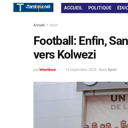
ACCUEIL
POLITIQUE
ÉDU
Accueil
Sport
Football: Enfin, Sa
vers Kolwezi
par
letambour
14 septembre 2023
dans
Sport