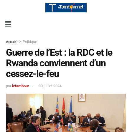
Accueil
Politique
Guerre de l’Est : la RDC et le
Rwanda conviennent d’un
cessez-le-feu
par
letambour
30 juillet 2024