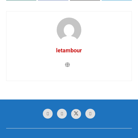
letambour