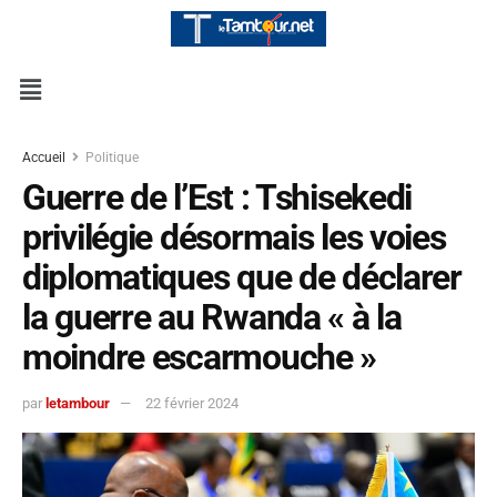
Accueil
Politique
Guerre de l’Est : Tshisekedi
privilégie désormais les voies
diplomatiques que de déclarer
la guerre au Rwanda « à la
moindre escarmouche »
par
letambour
22 février 2024