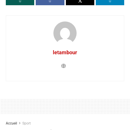
letambour
Accueil
Sport