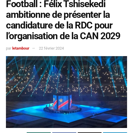
Football : Félix Tshisekedi
ambitionne de présenter la
candidature de la RDC pour
l’organisation de la CAN 2029
par
letambour
22 février 2024