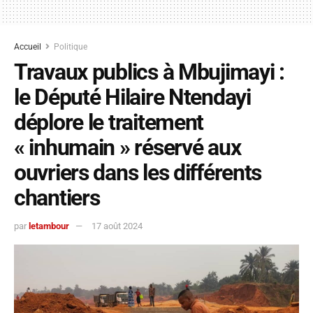
Accueil
Politique
Travaux publics à Mbujimayi :
le Député Hilaire Ntendayi
déplore le traitement
« inhumain » réservé aux
ouvriers dans les différents
chantiers
par
letambour
17 août 2024