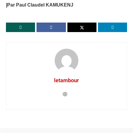
|Par Paul Claudel KAMUKENJ
letambour