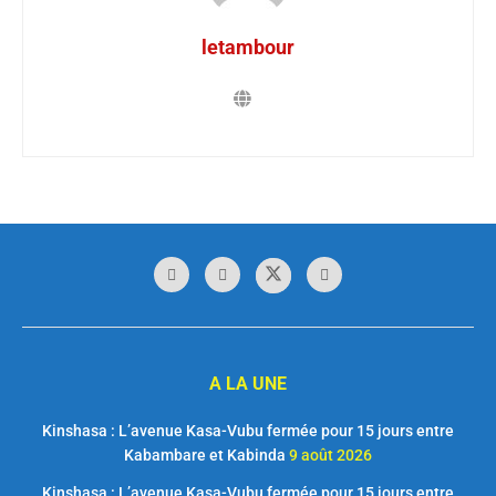
letambour
A LA UNE
Kinshasa : L’avenue Kasa-Vubu fermée pour 15 jours entre
Kabambare et Kabinda
9 août 2026
Kinshasa : L’avenue Kasa-Vubu fermée pour 15 jours entre