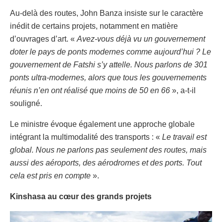
Au-delà des routes, John Banza insiste sur le caractère
inédit de certains projets, notamment en matière
d’ouvrages d’art. «
Avez-vous déjà vu un gouvernement
doter le pays de ponts modernes comme aujourd’hui ? Le
gouvernement de Fatshi s’y attelle. Nous parlons de 301
ponts ultra-modernes, alors que tous les gouvernements
réunis n’en ont réalisé que moins de 50 en 66
», a-t-il
souligné.
Le ministre évoque également une approche globale
intégrant la multimodalité des transports : «
Le travail est
global. Nous ne parlons pas seulement des routes, mais
aussi des aéroports, des aérodromes et des ports. Tout
cela est pris en compte
».
Kinshasa au cœur des grands projets