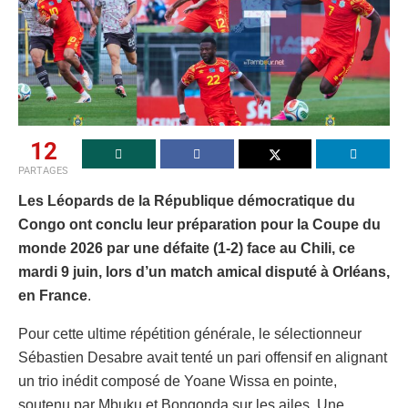
12
PARTAGES
Les Léopards de la République démocratique du
Congo ont conclu leur préparation pour la Coupe du
monde 2026 par une défaite (1-2) face au Chili, ce
mardi 9 juin, lors d’un match amical disputé à Orléans,
en France
.
Pour cette ultime répétition générale, le sélectionneur
Sébastien Desabre avait tenté un pari offensif en alignant
un trio inédit composé de Yoane Wissa en pointe,
soutenu par Mbuku et Bongonda sur les ailes. Une