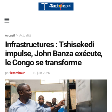
Accueil
Actualité
Infrastructures : Tshisekedi
impulse, John Banza exécute,
le Congo se transforme
par
letambour
10 juin 2026