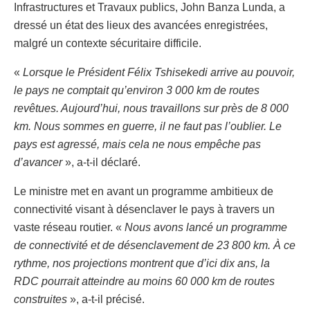
Infrastructures et Travaux publics, John Banza Lunda, a
dressé un état des lieux des avancées enregistrées,
malgré un contexte sécuritaire difficile.
«
Lorsque le Président Félix Tshisekedi arrive au pouvoir,
le pays ne comptait qu’environ 3 000 km de routes
revêtues. Aujourd’hui, nous travaillons sur près de 8 000
km. Nous sommes en guerre, il ne faut pas l’oublier. Le
pays est agressé, mais cela ne nous empêche pas
d’avancer
», a-t-il déclaré.
Le ministre met en avant un programme ambitieux de
connectivité visant à désenclaver le pays à travers un
vaste réseau routier. «
Nous avons lancé un programme
de connectivité et de désenclavement de 23 800 km. À ce
rythme, nos projections montrent que d’ici dix ans, la
RDC pourrait atteindre au moins 60 000 km de routes
construites
», a-t-il précisé.