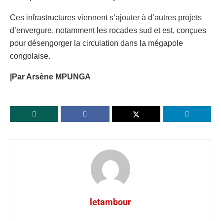
Ces infrastructures viennent s’ajouter à d’autres projets
d’envergure, notamment les rocades sud et est, conçues
pour désengorger la circulation dans la mégapole
congolaise.
|Par Arsène MPUNGA
letambour