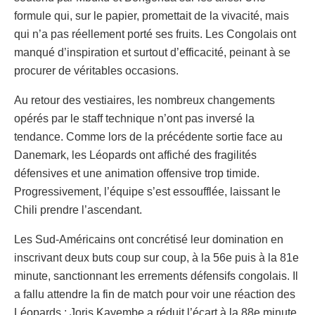
formule qui, sur le papier, promettait de la vivacité, mais
qui n’a pas réellement porté ses fruits. Les Congolais ont
manqué d’inspiration et surtout d’efficacité, peinant à se
procurer de véritables occasions.
Au retour des vestiaires, les nombreux changements
opérés par le staff technique n’ont pas inversé la
tendance. Comme lors de la précédente sortie face au
Danemark, les Léopards ont affiché des fragilités
défensives et une animation offensive trop timide.
Progressivement, l’équipe s’est essoufflée, laissant le
Chili prendre l’ascendant.
Les Sud-Américains ont concrétisé leur domination en
inscrivant deux buts coup sur coup, à la 56e puis à la 81e
minute, sanctionnant les errements défensifs congolais. Il
a fallu attendre la fin de match pour voir une réaction des
Léopards : Joris Kayembe a réduit l’écart à la 88e minute,