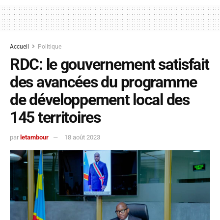
Accueil
Politique
RDC: le gouvernement satisfait
des avancées du programme
de développement local des
145 territoires
par
letambour
18 août 2023