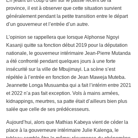
En jetant un coup d’œil sur le passé récent de la
province, il est à observer que cette situation survient
généralement pendant la petite transition entre le départ
d’un gouverneur et l’entrée d’un autre.
L’opinion se rappellera que lorsque Alphonse Ngoyi
Kasanji quitte sa fonction début 2019 pour la députation
nationale, le gouverneur intérimaire Jean-Pierre Mutanda
a été confronté pendant quelques jours à une forte
insécurité sur la ville de Mbujimayi. La scène s’est
répétée à l’entrée en fonction de Jean Maweja Muteba.
Jeannette Longa Musuamba qui a fait l’intérim entre 2021
et 2022 n’a pas fait exception. Vols à mains armées,
kidnappings, meurtres, sa patte était d’ailleurs bien plus
salée que celle de ses prédécesseurs.
Aujourd’hui, alors que Mathias Kabeya vient de céder la
place à la gouverneure intérimaire Julie Kalenga, le