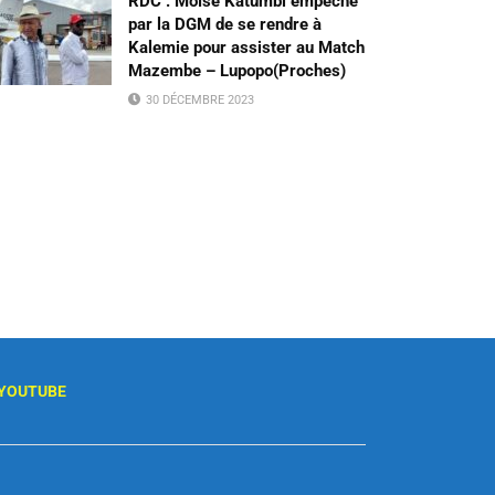
RDC : Moïse Katumbi empêché
par la DGM de se rendre à
Kalemie pour assister au Match
Mazembe – Lupopo(Proches)
30 DÉCEMBRE 2023
YOUTUBE