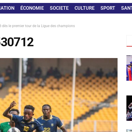
CATION
ÉCONOMIE
SOCIETE
CULTURE
SPORT
SAN
né dès le premier tour de la Ligue des champions
530712