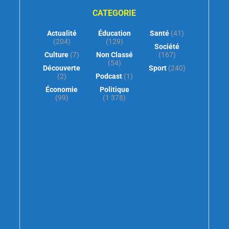
CATEGORIE
Actualité
Éducation
Santé
(41)
(204)
(129)
Société
Culture
(7)
Non Classé
(167)
(54)
Découverte
Sport
(240)
(2)
Podcast
(1)
Économie
Politique
(99)
(1 378)