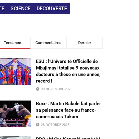
TE
SCIENCE
DECOUVERTE
Tendance
Commentaires
Dernier
ESU : l’Université Officielle de
Mbujimayi totalise 9 nouveaux
docteurs à thèse en une année,
record !
30 NOVEMBRE 2023
Boxe : Martin Bakole fait parler
sa puissance face au franco-
camerounais Takam
28 OCTOBRE 2023