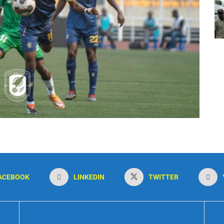
ACEBOOK
LINKEDIN
TWITTER