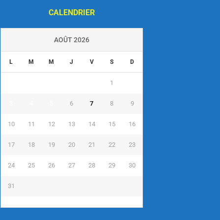
CALENDRIER
AOÛT 2026
L
M
M
J
V
S
D
1
2
3
4
5
6
7
8
9
10
11
12
13
14
15
16
17
18
19
20
21
22
23
24
25
26
27
28
29
30
31
« Juil