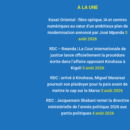
A LA UNE
Kasaï-Oriental : fibre optique, IA et centres
numériques au cœur d’un ambitieux plan de
modernisation annoncé par José Mpanda
5
août 2026
RDC – Rwanda | La Cour internationale de
justice lance officiellement la procédure
écrite dans l’affaire opposant Kinshasa à
Kigali
5 août 2026
RDC : arrivé à Kinshasa, Miguel Masaisai
poursuit son plaidoyer pour la paix avant de
mettre le cap sur le Maroc
5 août 2026
RDC : Jacquemain Shabani remet la directive
ministérielle de l’année politique 2026 aux
partis politiques
4 août 2026