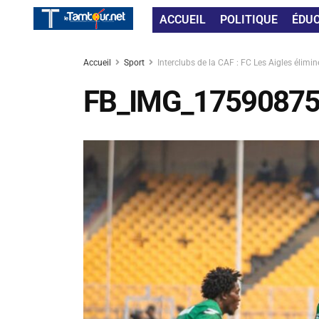
ACCUEIL
POLITIQUE
ÉDU
Accueil
Sport
Interclubs de la CAF : FC Les Aigles élimi
FB_IMG_1759087