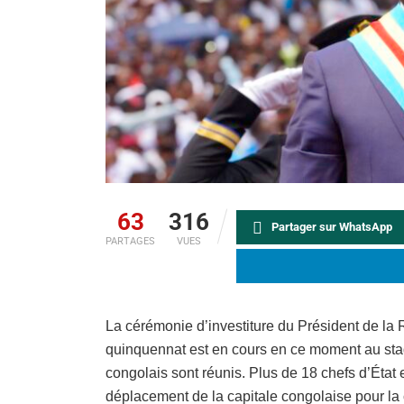
63
316
Partager sur WhatsApp
PARTAGES
VUES
La cérémonie d’investiture du Président de la
quinquennat est en cours en ce moment au sta
congolais sont réunis. Plus de 18 chefs d’État 
déplacement de la capitale congolaise pour la 