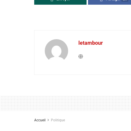
letambour
Accueil
Politique