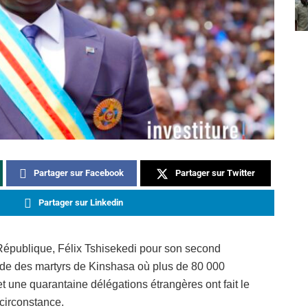
Partager sur Facebook
Partager sur Twitter
Partager sur Linkedin
 République, Félix Tshisekedi pour son second
de des martyrs de Kinshasa où plus de 80 000
et une quarantaine délégations étrangères ont fait le
circonstance.