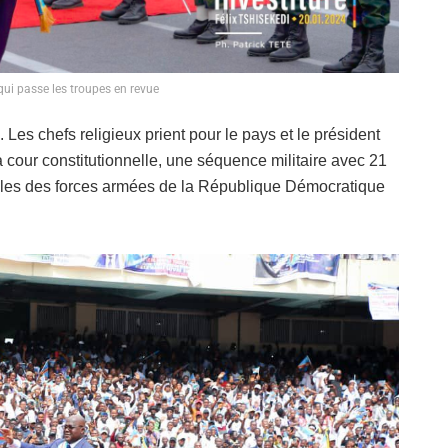
qui passe les troupes en revue
. Les chefs religieux prient pour le pays et le président
 la cour constitutionnelle, une séquence militaire avec 21
iales des forces armées de la République Démocratique