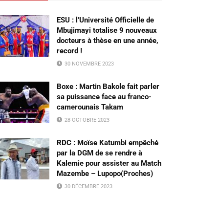
ESU : l’Université Officielle de
Mbujimayi totalise 9 nouveaux
docteurs à thèse en une année,
record !
30 NOVEMBRE 2023
Boxe : Martin Bakole fait parler
sa puissance face au franco-
camerounais Takam
28 OCTOBRE 2023
RDC : Moïse Katumbi empêché
par la DGM de se rendre à
Kalemie pour assister au Match
Mazembe – Lupopo(Proches)
30 DÉCEMBRE 2023