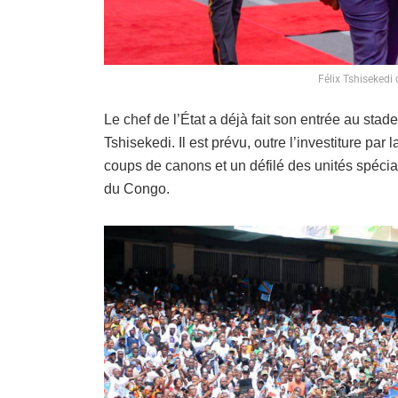
Félix Tshisekedi 
Le chef de l’État a déjà fait son entrée au stade
Tshisekedi. Il est prévu, outre l’investiture par
coups de canons et un défilé des unités spéc
du Congo.