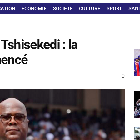
CATION
ÉCONOMIE
SOCIETE
CULTURE
SPORT
SAN
 Tshisekedi : la
mencé
0