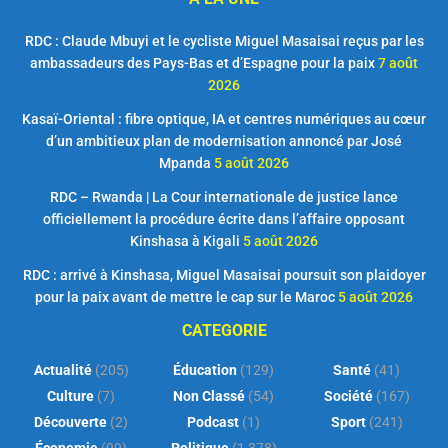
RDC : Claude Mbuyi et le cycliste Miguel Masaisai reçus par les
ambassadeurs des Pays-Bas et d’Espagne pour la paix
7 août
2026
Kasaï-Oriental : fibre optique, IA et centres numériques au cœur
d’un ambitieux plan de modernisation annoncé par José
Mpanda
5 août 2026
RDC – Rwanda | La Cour internationale de justice lance
officiellement la procédure écrite dans l’affaire opposant
Kinshasa à Kigali
5 août 2026
RDC : arrivé à Kinshasa, Miguel Masaisai poursuit son plaidoyer
pour la paix avant de mettre le cap sur le Maroc
5 août 2026
CATEGORIE
Actualité
(205)
Éducation
(129)
Santé
(41)
Culture
(7)
Non Classé
(54)
Société
(167)
Découverte
(2)
Podcast
(1)
Sport
(241)