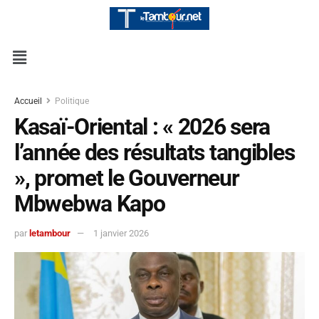
Accueil
Politique
Kasaï-Oriental : « 2026 sera
l’année des résultats tangibles
», promet le Gouverneur
Mbwebwa Kapo
par
letambour
1 janvier 2026