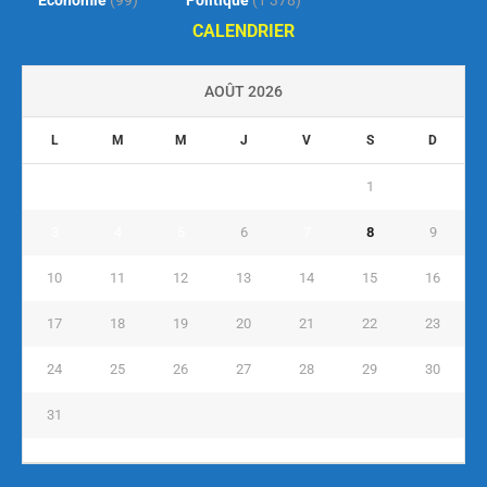
Économie
(99)
Politique
(1 378)
CALENDRIER
AOÛT 2026
L
M
M
J
V
S
D
1
2
3
4
5
6
7
8
9
10
11
12
13
14
15
16
17
18
19
20
21
22
23
24
25
26
27
28
29
30
31
« Juil