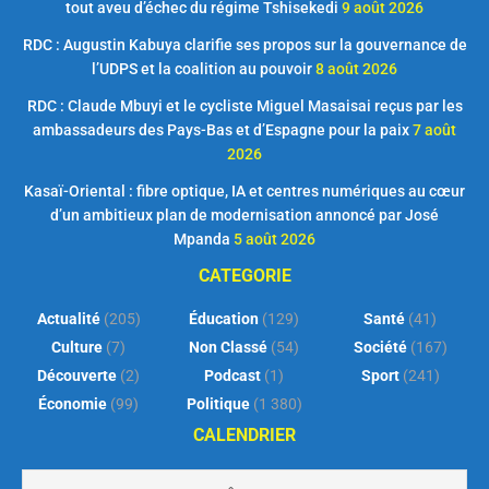
tout aveu d’échec du régime Tshisekedi
9 août 2026
RDC : Augustin Kabuya clarifie ses propos sur la gouvernance de
l’UDPS et la coalition au pouvoir
8 août 2026
RDC : Claude Mbuyi et le cycliste Miguel Masaisai reçus par les
ambassadeurs des Pays-Bas et d’Espagne pour la paix
7 août
2026
Kasaï-Oriental : fibre optique, IA et centres numériques au cœur
d’un ambitieux plan de modernisation annoncé par José
Mpanda
5 août 2026
CATEGORIE
Actualité
(205)
Éducation
(129)
Santé
(41)
Culture
(7)
Non Classé
(54)
Société
(167)
Découverte
(2)
Podcast
(1)
Sport
(241)
Économie
(99)
Politique
(1 380)
CALENDRIER