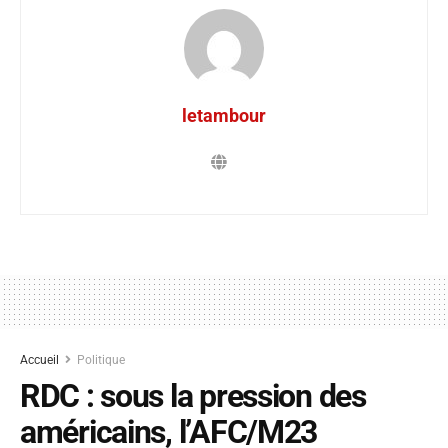
letambour
Accueil
Politique
RDC : sous la pression des
américains, l’AFC/M23