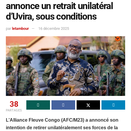
annonce un retrait unilatéral
d’Uvira, sous conditions
par
letambour
16 décembre 2025
38
PARTAGES
L’Alliance Fleuve Congo (AFC/M23) a annoncé son
intention de retirer unilatéralement ses forces de la