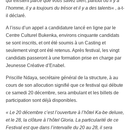
qui existent parce que vous savez bien, partout où il y a
l’homme, il y a toujours du trésor et il y a des talents
« , a-t-
il déclaré.
‎A l’issu d’un appel a candidature lancé en ligne par le
Centre Culturel Bukenka, environs cinquante candidats
se sont inscrits, et ont été soumis à un Casting et
seulement vingt ont été retenus. Après festival, les vingt
candidats passeront à une formation prise en charge par
Jeunesse Créative d’Enabel.
‎Priscille Ndaya, secrétaire général de la structure, à au
cours de son allocution signifié que ce festival qui débute
ce samedi 20 décembre, sera ambulant et les billets de
participation sont déjà disponibles.
« Le 20 décembre c’est l’ouverture à l’hôtel Ka-be deluxe,
et le 28, la clôture à l’hôtel Gloria. La particularité de ce
Festival est que dans l’intervalle du 20 au 28, il sera