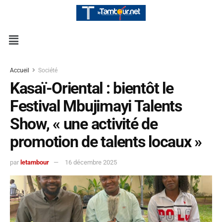
Accueil
Société
Kasaï-Oriental : bientôt le
Festival Mbujimayi Talents
Show, « une activité de
promotion de talents locaux »
par
letambour
16 décembre 2025