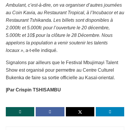
Ambulant, c’est-à-dire, on va organiser d’autres journées
au Coin Kavia, au Restaurant Tropical, à l’Incubacor et au
Restaurant Tshikanda. Les billets sont disponibles à
2.000fc et 5.000fc pour l’ouverture le 20 décembre,
5.000fc et 10$ pour la clôture le 28 Décembre. Nous
appelons la population a venir soutenir les talents
locaux »
, a-t-elle indiqué.‎
‎Signalons par ailleurs que le Festival Mbujimayi Talent
Show est organisé pour permettre au Centre Culturel
Bukenka de faire sa sortie officielle au Kasaï-oriental.
‎|Par Crispin TSHISAMBU