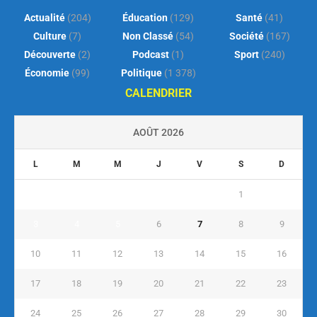
Actualité
(204)
Éducation
(129)
Santé
(41)
Culture
(7)
Non Classé
(54)
Société
(167)
Découverte
(2)
Podcast
(1)
Sport
(240)
Économie
(99)
Politique
(1 378)
CALENDRIER
AOÛT 2026
L
M
M
J
V
S
D
1
2
3
4
5
6
7
8
9
10
11
12
13
14
15
16
17
18
19
20
21
22
23
24
25
26
27
28
29
30