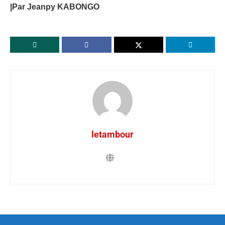
|Par Jeanpy KABONGO
letambour