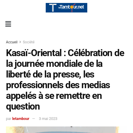
Accueil
Société
Kasaï-Oriental : Célébration de
la journée mondiale de la
liberté de la presse, les
professionnels des medias
appelés à se remettre en
question
par
letambour
3 mai 2023