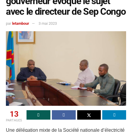
gouverneur évoque le sujet
avec le directeur de Sep Congo
par
letambour
3 mai 2023
13
PARTAGES
Une délégation mixte de la Société nationale d’électricité