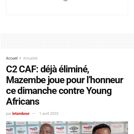
Accueil
Actualité
C2 CAF: déjà éliminé,
Mazembe joue pour l’honneur
ce dimanche contre Young
Africans
par
letambour
1 avril 2023