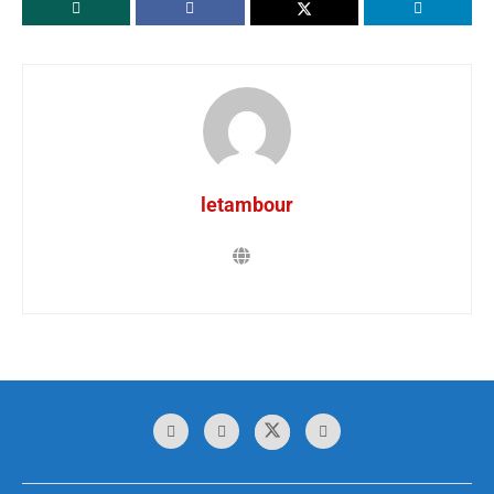
letambour