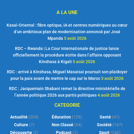
A LA UNE
Kasaï-Oriental : fibre optique, IA et centres numériques au cœur
d’un ambitieux plan de modernisation annoncé par José
Mpanda
5 août 2026
RDC – Rwanda | La Cour internationale de justice lance
officiellement la procédure écrite dans l’affaire opposant
Kinshasa à Kigali
5 août 2026
RDC : arrivé à Kinshasa, Miguel Masaisai poursuit son plaidoyer
pour la paix avant de mettre le cap sur le Maroc
5 août 2026
RDC : Jacquemain Shabani remet la directive ministérielle de
l’année politique 2026 aux partis politiques
4 août 2026
CATEGORIE
Actualité
(204)
Éducation
(129)
Santé
(41)
Culture
(7)
Non Classé
(54)
Société
(167)
Découverte
(2)
Podcast
(1)
Sport
(240)