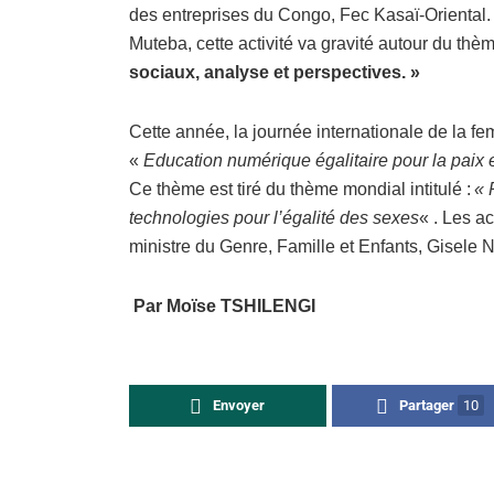
des entreprises du Congo, Fec Kasaï-Oriental. A
Muteba, cette activité va gravité autour du thè
sociaux, analyse et perspectives. »
Cette année, la journée internationale de la fe
«
Education numérique égalitaire pour la paix 
Ce thème est tiré du thème mondial intitulé :
« 
technologies pour l’égalité des sexes
« . Les a
ministre du Genre, Famille et Enfants, Gisele
Par Moïse TSHILENGI
Envoyer
Partager
10