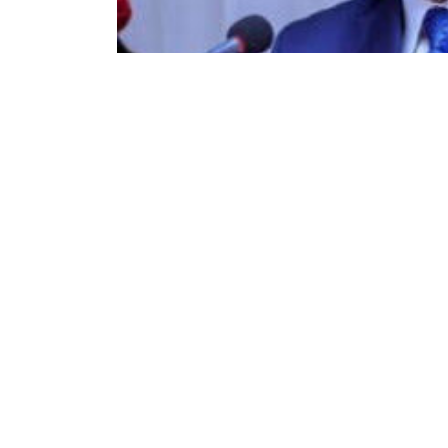
22
112
Partager sur WhatsApp
PARTAGES
VUES