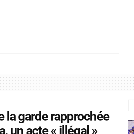
ire la garde rapprochée
 un acte « illégal »