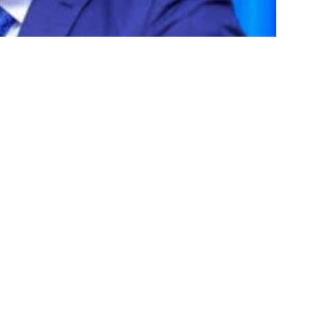
Partager sur Facebook
Partager sur Twitter