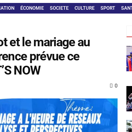
CATION
ÉCONOMIE
SOCIETE
CULTURE
SPORT
SAN
ot et le mariage au
rence prévue ce
IT’S NOW
0