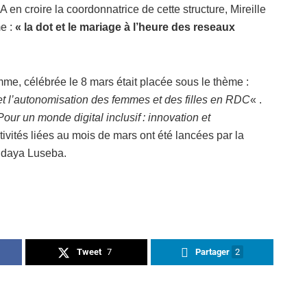
 en croire la coordonnatrice de cette structure, Mireille
me :
« la dot et le mariage à l’heure des reseaux
mme, célébrée le 8 mars était placée sous le thème :
et l’autonomisation des femmes et des filles en RDC
« .
Pour un monde digital inclusif : innovation et
ctivités liées au mois de mars ont été lancées par la
 Ndaya Luseba.
Tweet
7
Partager
2