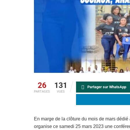
26
131
Partager sur WhatsApp
PARTAGES
VUES
En marge de la clôture du mois de mars dédié à
organise ce samedi 25 mars 2023 une conféren