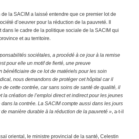
 de la SACIM a laissé entendre que ce premier lot de
ciété d’oeuvrer pour la réduction de la pauvreté. Il
rit dans le cadre de la politique sociale de la SACIM qui
ovince et au territoire.
nsabilités sociétales, a procédé à ce jour à la remise
st pour elle un motif de fierté, une preuve
 bénéficiaire de ce lot de matériels pour les soin
dical, nous demandons de protéger cet hôpital car il
 cette contrée, car sans soins de santé de qualité, il
la création de l’emploi direct et indirect pour les jeunes
ité dans la contrée. La SACIM compte aussi dans les jours
r de manière durable à la réduction de la pauvreté »
, a-t-il
ï oriental, le ministre provincial de la santé, Celestin