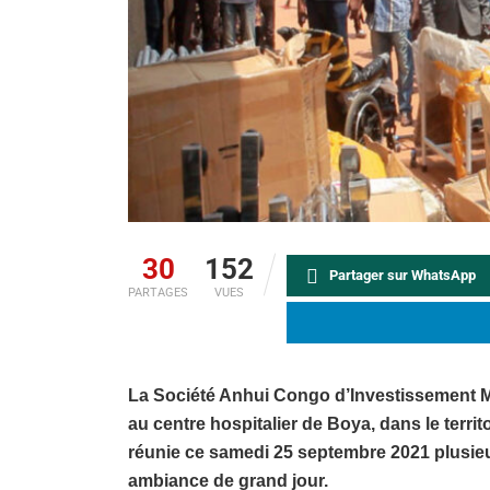
30
152
Partager sur WhatsApp
PARTAGES
VUES
La Société Anhui Congo d’Investissement Mi
au centre hospitalier de Boya, dans le territ
réunie ce samedi 25 septembre 2021 plusieur
ambiance de grand jour.