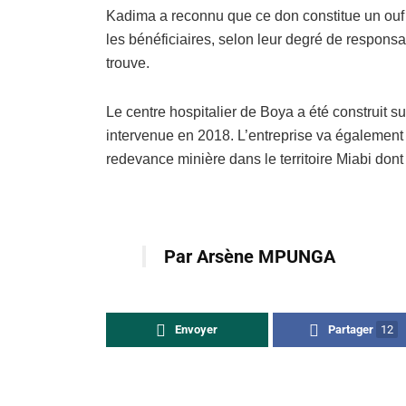
Kadima a reconnu que ce don constitue un ouf d
les bénéficiaires, selon leur degré de responsabi
trouve.
Le centre hospitalier de Boya a été construit 
intervenue en 2018. L’entreprise va également 
redevance minière dans le territoire Miabi dont 
Par Arsène MPUNGA
Envoyer
Partager
12