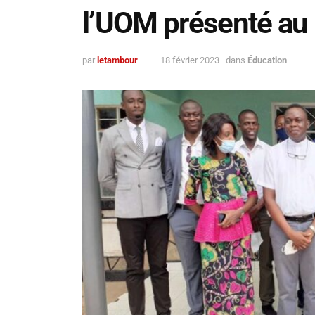
l’UOM présenté au 
par
letambour
18 février 2023
dans
Éducation