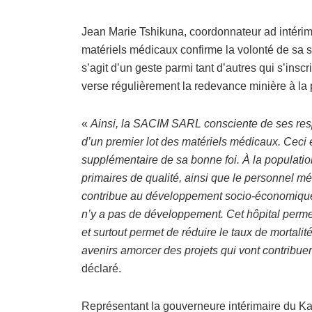
Jean Marie Tshikuna, coordonnateur ad intérim
matériels médicaux confirme la volonté de sa so
s’agit d’un geste parmi tant d’autres qui s’insc
verse régulièrement la redevance minière à la pr
«
Ainsi, la SACIM SARL consciente de ses respo
d’un premier lot des matériels médicaux. Ceci e
supplémentaire de sa bonne foi. À la population
primaires de qualité, ainsi que le personnel mé
contribue au développement socio-économique de
n’y a pas de développement. Cet hôpital permet 
et surtout permet de réduire le taux de mortal
avenirs amorcer des projets qui vont contribue
déclaré.
Représentant la gouverneure intérimaire du Kasa