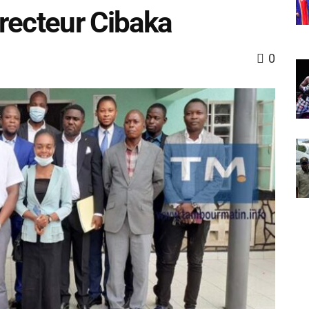
recteur Cibaka
0