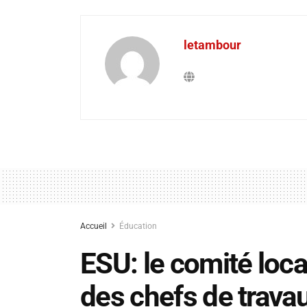
letambour
Accueil
Éducation
ESU: le comité loca
des chefs de travau