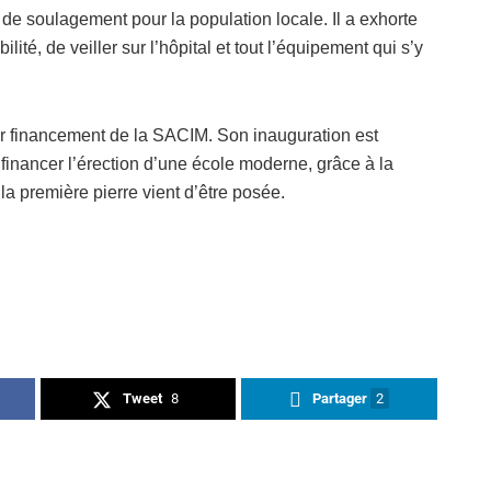
e soulagement pour la population locale. Il a exhorte
lité, de veiller sur l’hôpital et tout l’équipement qui s’y
sur financement de la SACIM. Son inauguration est
financer l’érection d’une école moderne, grâce à la
la première pierre vient d’être posée.
Tweet
8
Partager
2