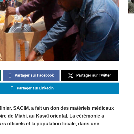
Partager sur Facebook
Partager sur Twitter
Partager sur Linkedin
nier, SACIM, a fait un don des matériels médicaux
oire de Miabi, au Kasaï oriental. La cérémonie a
s officiels et la population locale, dans une