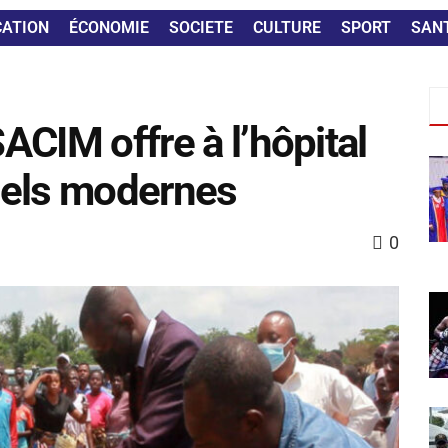
CATION
ÉCONOMIE
SOCIETE
CULTURE
SPORT
SAN
SACIM offre à l’hôpital
iels modernes
0