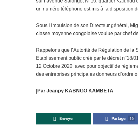
sur l avenue Salongo, N°10, quartier Kalundu
un numéro téléphone est mis à la disposition 
Sous l impulsion de son Directeur général, Mi
classe moyenne congolaise voulue par chef de 
Rappelons que l’Autorité de Régulation de la 
Etablissement public créé par le décret n°18/0
12 Octobre 2020, avec pour objectif de réglem
des entreprises principales donneurs d’ordre o
|Par Jeanpy KABNGO KAMBETA
Envoyer
Partager
16