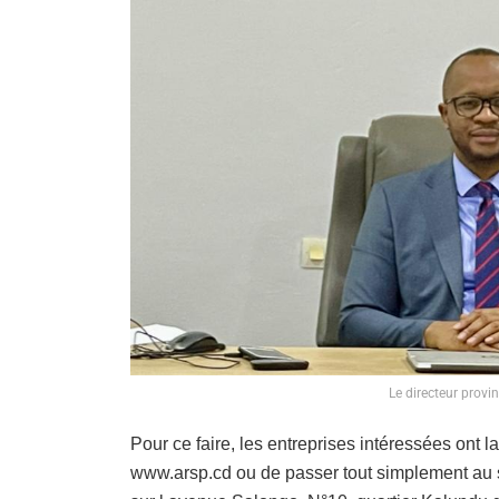
Le directeur provin
Pour ce faire, les entreprises intéressées ont la 
www.arsp.cd ou de passer tout simplement au si