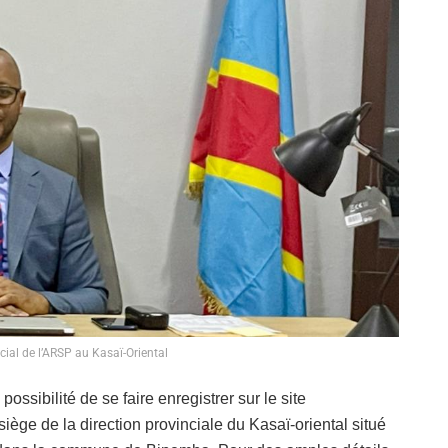
cial de l’ARSP au Kasaï-Oriental
possibilité de se faire enregistrer sur le site
ège de la direction provinciale du Kasaï-oriental situé