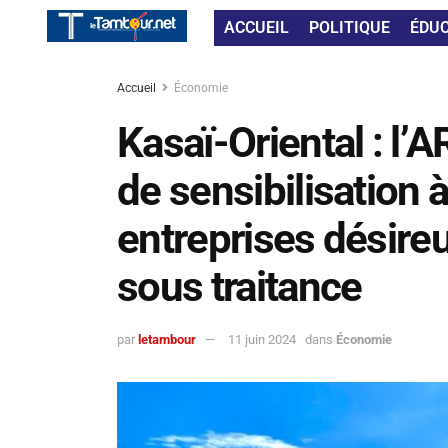
ACCUEIL
POLITIQUE
ÉDU
Accueil
Économie
Kasaï-Oriental : l
de sensibilisation 
entreprises désireu
sous traitance
par
letambour
11 juin 2024
dans
Économie