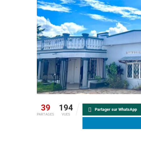
39
194
Partager sur WhatsApp
PARTAGES
VUES