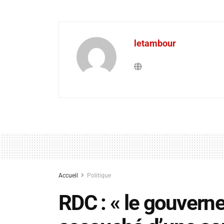
letambour
Accueil
Politique
RDC : « le gouver