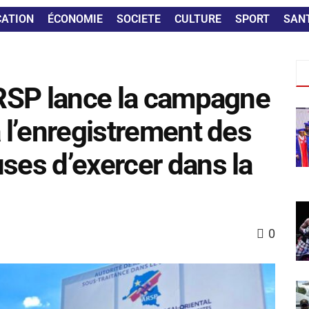
CATION
ÉCONOMIE
SOCIETE
CULTURE
SPORT
SAN
’ARSP lance la campagne
à l’enregistrement des
ses d’exercer dans la
0