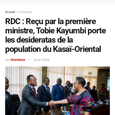
Accueil
Politique
RDC : Reçu par la première
ministre, Tobie Kayumbi porte
les desideratas de la
population du Kasaï-Oriental
par
letambour
8 juin 2024