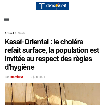
Accueil
Santé
Kasaï-Oriental : le choléra
refait surface, la population est
invitée au respect des règles
d’hygiène
par
letambour
8 juin 2024