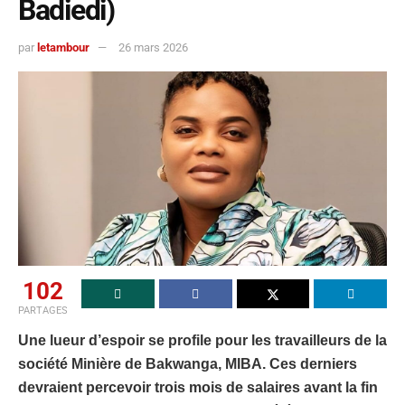
Badiedi)
par
letambour
26 mars 2026
102
PARTAGES
Une lueur d’espoir se profile pour les travailleurs de la
société Minière de Bakwanga, MIBA. Ces derniers
devraient percevoir trois mois de salaires avant la fin