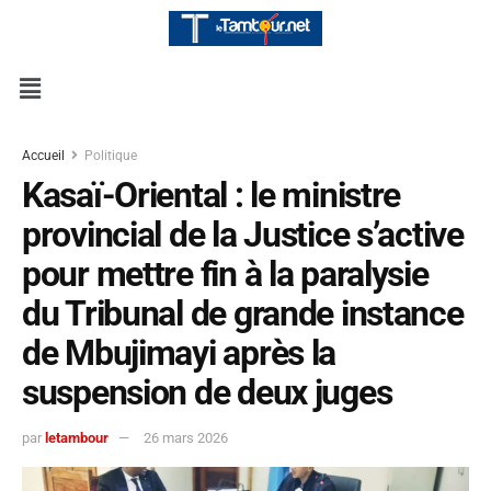
Accueil
Politique
Kasaï-Oriental : le ministre
provincial de la Justice s’active
pour mettre fin à la paralysie
du Tribunal de grande instance
de Mbujimayi après la
suspension de deux juges
par
letambour
26 mars 2026