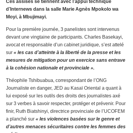
Ces assises se tiennent avec l’appui technique
d’Internews dans la salle Marie Agnès Mpokolo wa
Moyi, à Mbujimayi.
Pour la première journée, 3 panelistes sont intervenus
devant une vingtaine de participants. Charles Basekayi,
avocat et responsable d’un cabinet juridique, s’est attelé
sur
« les cas d’atteinte à la liberté de la presse et les
mesures de mitigation pour un exercice sans entrave
à la cohésion nationale et provinciale ».
Théophile Tshibuabua, correspondant de l’ONG
Journaliste en danger, JED au Kasaï Oriental a quant à
lui exposé sur les outils des droits des journalistes axé
sur 3 verbes à savoir respecter, protéger et prévenir. Pour
finir, Ruth Biatshinyi, directrice provinciale de l’UCOFEM
a planché sur
« les violences basées sur le genre et
d’autres menaces sécuritaires contre les femmes des