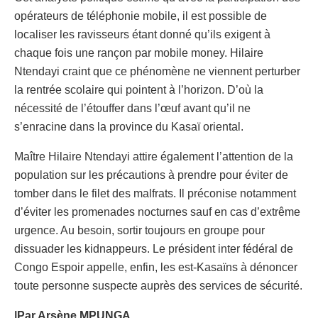
opérateurs de téléphonie mobile, il est possible de
localiser les ravisseurs étant donné qu’ils exigent à
chaque fois une rançon par mobile money. Hilaire
Ntendayi craint que ce phénomène ne viennent perturber
la rentrée scolaire qui pointent à l’horizon. D’où la
nécessité de l’étouffer dans l’œuf avant qu’il ne
s’enracine dans la province du Kasaï oriental.
Maître Hilaire Ntendayi attire également l’attention de la
population sur les précautions à prendre pour éviter de
tomber dans le filet des malfrats. Il préconise notamment
d’éviter les promenades nocturnes sauf en cas d’extrême
urgence. Au besoin, sortir toujours en groupe pour
dissuader les kidnappeurs. Le président inter fédéral de
Congo Espoir appelle, enfin, les est-Kasaïns à dénoncer
toute personne suspecte auprès des services de sécurité.
|Par Arsène MPUNGA