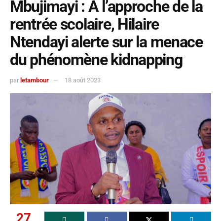
Mbujimayi : À l’approche de la
rentrée scolaire, Hilaire
Ntendayi alerte sur la menace
du phénomène kidnapping
par
letambour
18 août 2023
27