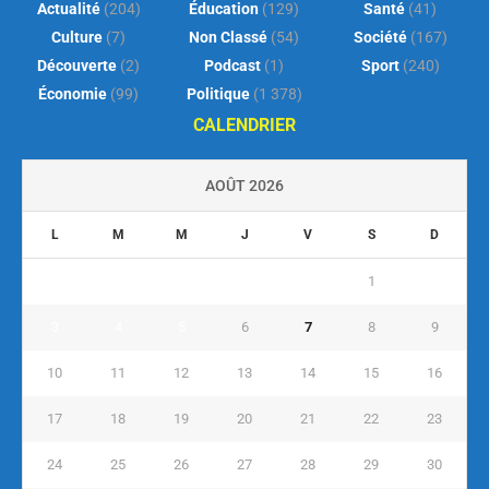
Actualité
(204)
Éducation
(129)
Santé
(41)
Culture
(7)
Non Classé
(54)
Société
(167)
Découverte
(2)
Podcast
(1)
Sport
(240)
Économie
(99)
Politique
(1 378)
CALENDRIER
AOÛT 2026
L
M
M
J
V
S
D
1
2
3
4
5
6
7
8
9
10
11
12
13
14
15
16
17
18
19
20
21
22
23
24
25
26
27
28
29
30