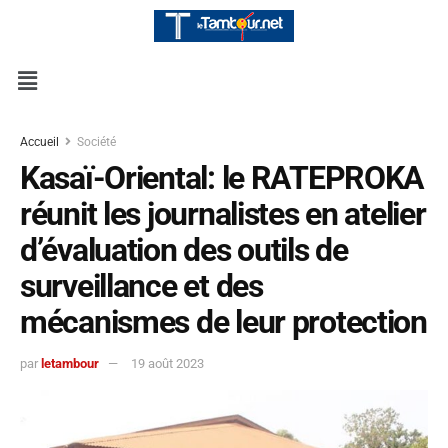
Accueil
Société
Kasaï-Oriental: le RATEPROKA
réunit les journalistes en atelier
d’évaluation des outils de
surveillance et des
mécanismes de leur protection
par
letambour
19 août 2023