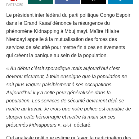
PARTAGES
Le président inter fédéral du parti politique Congo Espoir
dans le Grand Kasaï dénonce la résurgence du
phénomène Kidnapping à Mbujimayi. Maître Hilaire
Ntendayi appelle à la mutualisation des forces des
services de sécurité pour mettre fin à ces enlèvements
qui créent la panique au sein de la population.
« Au début c’était sporadique mais aujourd’hui c’est
devenu récurrent, à telle enseigne que la population ne
sait plus vaquer paisiblement à ses occupations.
Aujourd’hui il y’a cette peur généralisée dans la
population. Les services de sécurité devraient déjà se
mettre au travail. Je crois que notre police est capable de
stopper cette hémorragie et mettre la main sur ces
présumés kidnappeurs »,
a-t-il déclaré.
Cet analyste politique estime qu’avec la participation des