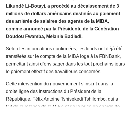
Likundé Li-Botayi, a procédé au décaissement de 3
millions de dollars américains destinés au paiement
des arriérés de salaires des agents de la MIBA,
comme annoncé par la Présidente de la Génération
Doudou Fwamba, Melanie Badiedi.
Selon les informations confirmées, les fonds ont déjà été
transférés sur le compte de la MIBA logé à la FBNBank,
permettant ainsi d’envisager dans les tout prochains jours
le paiement effectif des travailleurs concernés.
Cette intervention du gouvernement s’inscrit dans la
droite ligne des instructions du Président de la
République, Félix Antoine Tshisekedi Tshilombo, qui a
fait de la relance de la MIBA et de la prise en charge de
ses travailleurs et retraités une priorité.
Ce nouveau décaissement vient s’ajouter aux 8 millions