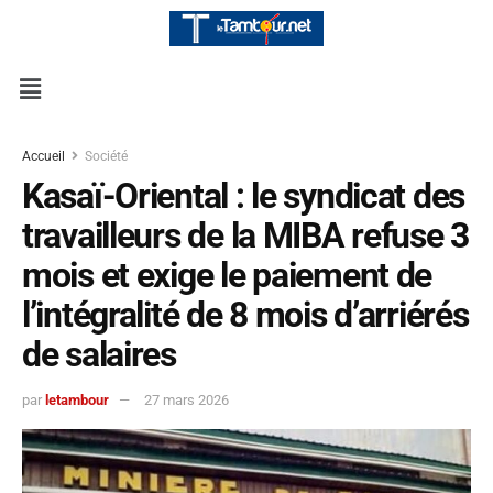
Accueil
Société
Kasaï-Oriental : le syndicat des
travailleurs de la MIBA refuse 3
mois et exige le paiement de
l’intégralité de 8 mois d’arriérés
de salaires
par
letambour
27 mars 2026