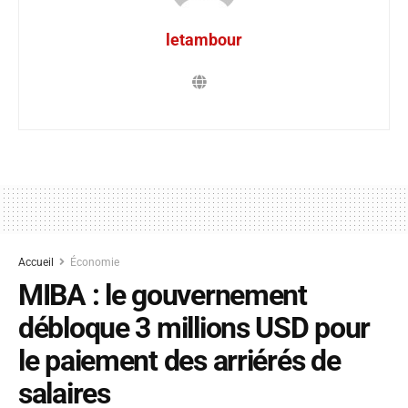
letambour
Accueil
Économie
MIBA : le gouvernement
débloque 3 millions USD pour
le paiement des arriérés de
salaires