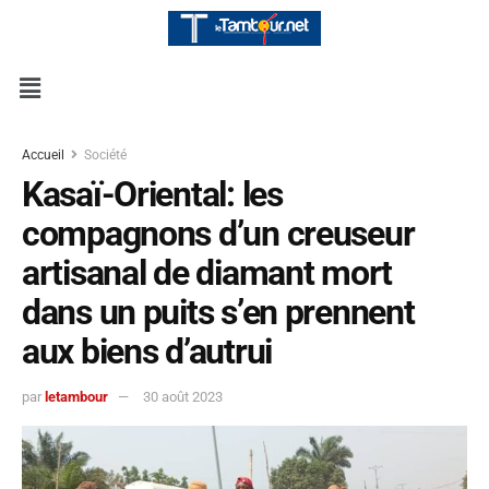
Accueil
Société
Kasaï-Oriental: les
compagnons d’un creuseur
artisanal de diamant mort
dans un puits s’en prennent
aux biens d’autrui
par
letambour
30 août 2023