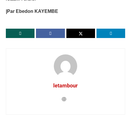
|Par Ebedon KAYEMBE
letambour