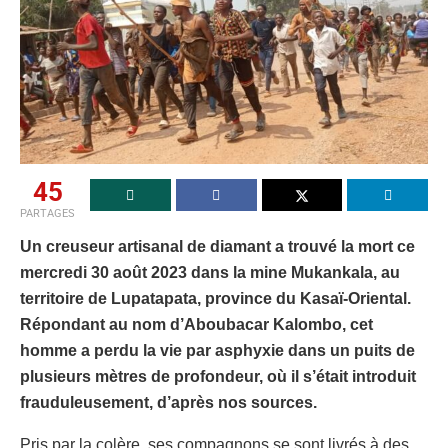
45
PARTAGES
Un creuseur artisanal de diamant a trouvé la mort ce
mercredi 30 août 2023 dans la mine Mukankala, au
territoire de Lupatapata, province du Kasaï-Oriental.
Répondant au nom d’Aboubacar Kalombo, cet
homme a perdu la vie par asphyxie dans un puits de
plusieurs mètres de profondeur, où il s’était introduit
frauduleusement, d’après nos sources.
Pris par la colère, ses compagnons se sont livrés à des