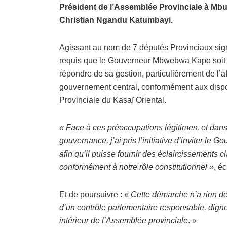
Président de l’Assemblée Provinciale à Mbuj
Christian Ngandu Katumbayi.
Agissant au nom de 7 députés Provinciaux sign
requis que le Gouverneur Mbwebwa Kapo soit c
répondre de sa gestion, particulièrement de l’a
gouvernement central, conformément aux dispo
Provinciale du Kasaï Oriental.
« Face à ces préoccupations légitimes, et dans 
gouvernance, j’ai pris l’initiative d’inviter le
afin qu’il puisse fournir des éclaircissements cl
conformément à notre rôle constitutionnel »
, éc
Et de poursuivre : «
Cette démarche n’a rien de 
d’un contrôle parlementaire responsable, digne
intérieur de l’Assemblée provinciale
. »