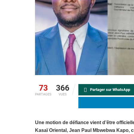
73
366
Partager sur WhatsApp
PARTAGES
VUES
Une motion de défiance vient d’être offici
Kasaï Oriental, Jean Paul Mbwebwa Kapo, c