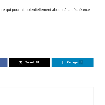
e qui pourrait potentiellement aboutir à la déchéance
Tweet
18
Partager
5