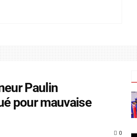
neur Paulin
tué pour mauvaise
0