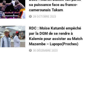
sa puissance face au franco-
camerounais Takam
28 OCTOBRE 2023
RDC : Moïse Katumbi empêché
par la DGM de se rendre à
Kalemie pour assister au Match
Mazembe – Lupopo(Proches)
30 DÉCEMBRE 2023