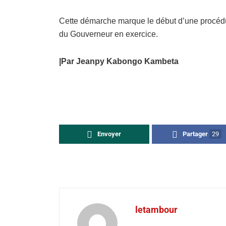
Cette démarche marque le début d’une procédur
du Gouverneur en exercice.
|Par Jeanpy Kabongo Kambeta
Envoyer
Partager
29
letambour