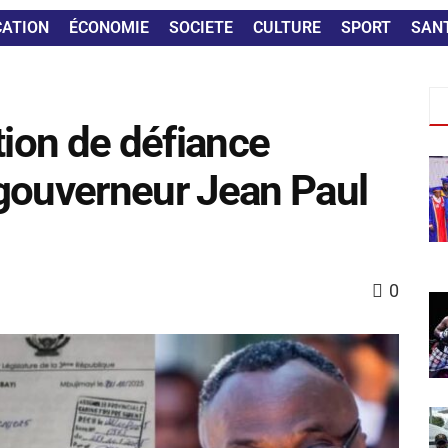
CATION
ÉCONOMIE
SOCIETE
CULTURE
SPORT
SAN
tion de défiance
gouverneur Jean Paul
0