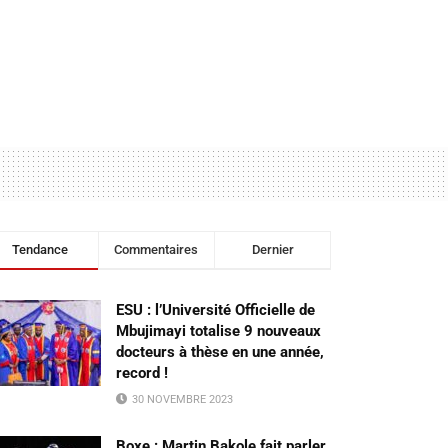
Tendance
Commentaires
Dernier
ESU : l’Université Officielle de
Mbujimayi totalise 9 nouveaux
docteurs à thèse en une année,
record !
30 NOVEMBRE 2023
Boxe : Martin Bakole fait parler