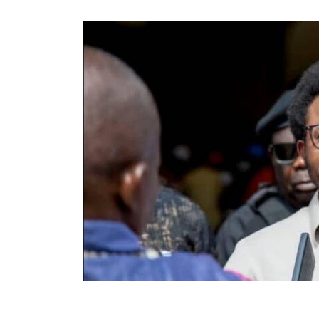
34
171
Partager sur WhatsApp