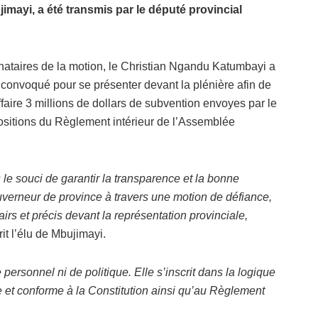
imayi, a été transmis par le député provincial
ataires de la motion, le Christian Ngandu Katumbayi a
onvoqué pour se présenter devant la plénière afin de
ffaire 3 millions de dollars de subvention envoyes par le
sitions du Règlement intérieur de l’Assemblée
le souci de garantir la transparence et la bonne
 Gouverneur de province à travers une motion de défiance,
airs et précis devant la représentation provinciale,
rit l’élu de Mbujimayi.
personnel ni de politique. Elle s’inscrit dans la logique
 et conforme à la Constitution ainsi qu’au Règlement