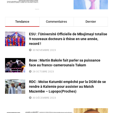
Tendance
Commentaires
Dernier
ESU : l’Université Officielle de Mbujimayi totalise
9 nouveaux docteurs à thèse en une année,
record !
30 NOVEMBRE 2023
Boxe : Martin Bakole fait parler sa puissance
face au franco-camerounais Takam
28 OCTOBRE 2023
RDC : Moïse Katumbi empêché par la DGM de se
rendre à Kalemie pour assister au Match
Mazembe – Lupopo(Proches)
30 DÉCEMBRE 2023