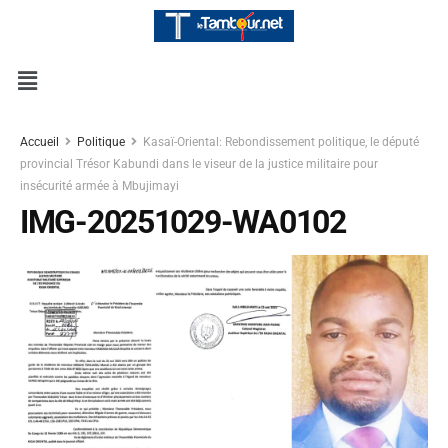
Accueil
Politique
Kasaï-Oriental: Rebondissement politique, le député
provincial Trésor Kabundi dans le viseur de la justice militaire pour
insécurité armée à Mbujimayi
IMG-20251029-WA0102