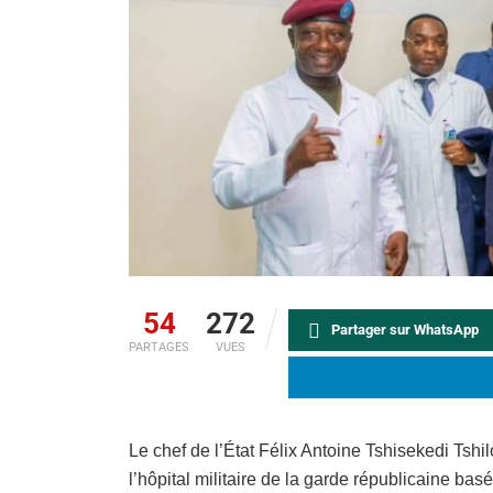
54
272
Partager sur WhatsApp
PARTAGES
VUES
Le chef de l’État Félix Antoine Tshisekedi Tshi
l’hôpital militaire de la garde républicaine bas