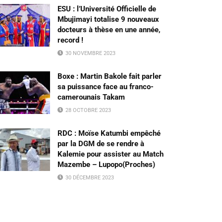
ESU : l’Université Officielle de
Mbujimayi totalise 9 nouveaux
docteurs à thèse en une année,
record !
30 NOVEMBRE 2023
Boxe : Martin Bakole fait parler
sa puissance face au franco-
camerounais Takam
28 OCTOBRE 2023
RDC : Moïse Katumbi empêché
par la DGM de se rendre à
Kalemie pour assister au Match
Mazembe – Lupopo(Proches)
30 DÉCEMBRE 2023