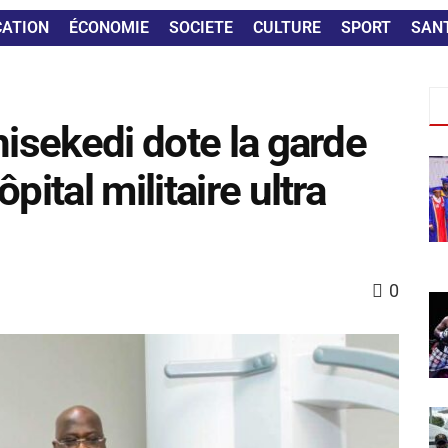
CATION
ÉCONOMIE
SOCIETE
CULTURE
SPORT
SAN
hisekedi dote la garde
pital militaire ultra
0