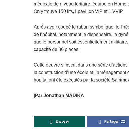
médicale de niveau tertiaire, équipe en Home e
On y trouve 150 lits,1 pavillon VIP et 1 VVIP.
Après avoir coupé le ruban symbolique, le Prés
de l’hôpital, notamment le dispensaire, la gynéc
que le personnel soit essentiellement militair
capacité de 80 places.
Cette oeuvre s’inscrit dans une série d’action
la construction d’une école et l’aménagement d
hôpital ont été exécutés par la société Safrime
|Par Jonathan MADIKA
Envoyer
Partager
22