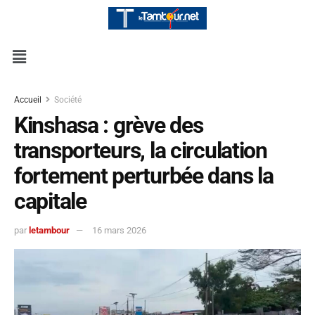
Accueil
Société
Kinshasa : grève des
transporteurs, la circulation
fortement perturbée dans la
capitale
par
letambour
16 mars 2026