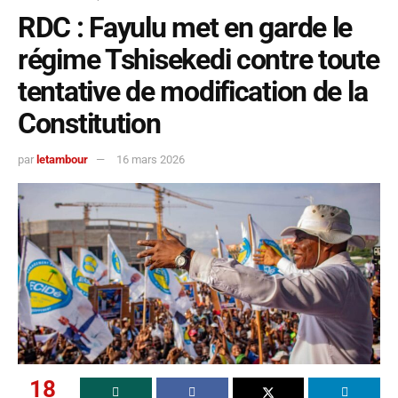
RDC : Fayulu met en garde le
régime Tshisekedi contre toute
tentative de modification de la
Constitution
par
letambour
16 mars 2026
18