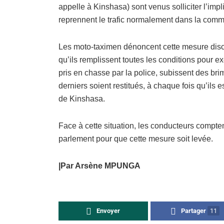
appelle à Kinshasa) sont venus solliciter l’im
reprennent le trafic normalement dans la commu
Les moto-taximen dénoncent cette mesure discr
qu’ils remplissent toutes les conditions pour exer
pris en chasse par la police, subissent des b
derniers soient restitués, à chaque fois qu’ils
de Kinshasa.
Face à cette situation, les conducteurs compte
parlement pour que cette mesure soit levée.
|Par Arsène MPUNGA
Envoyer
Partager
11