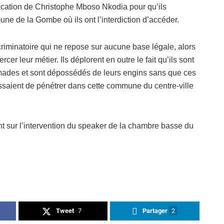
plication de Christophe Mboso Nkodia pour qu’ils
ne de la Gombe où ils ont l’interdiction d’accéder.
iminatoire qui ne repose sur aucune base légale, alors
cer leur métier. Ils déplorent en outre le fait qu’ils sont
rimades et sont dépossédés de leurs engins sans que ces
 essaient de pénétrer dans cette commune du centre-ville
nt sur l’intervention du speaker de la chambre basse du
Tweet
7
Partager
2