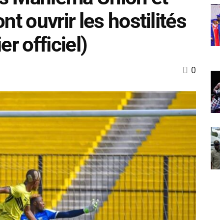
nt ouvrir les hostilités
er officiel)
0