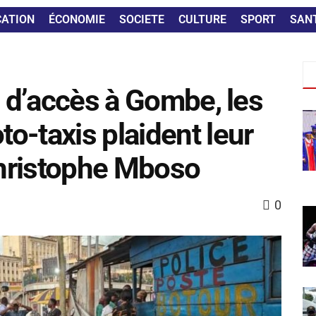
CATION
ÉCONOMIE
SOCIETE
CULTURE
SPORT
SAN
s d’accès à Gombe, les
o-taxis plaident leur
hristophe Mboso
0