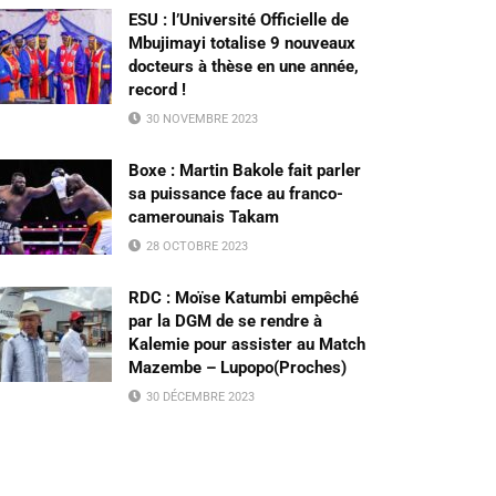
ESU : l’Université Officielle de
Mbujimayi totalise 9 nouveaux
docteurs à thèse en une année,
record !
30 NOVEMBRE 2023
Boxe : Martin Bakole fait parler
sa puissance face au franco-
camerounais Takam
28 OCTOBRE 2023
RDC : Moïse Katumbi empêché
par la DGM de se rendre à
Kalemie pour assister au Match
Mazembe – Lupopo(Proches)
30 DÉCEMBRE 2023