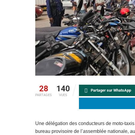
28
140
Partager sur WhatsApp
PARTAGES
VUES
Une délégation des conducteurs de moto-taxis a
bureau provisoire de l’assemblée nationale, a