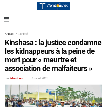
Accueil
Société
Kinshasa : la justice condamne
les kidnappeurs à la peine de
mort pour « meurtre et
association de malfaiteurs »
par
letambour
7 juillet 2023