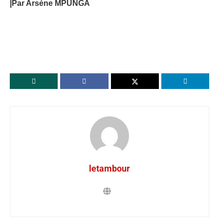
|Par Arsène MPUNGA
letambour