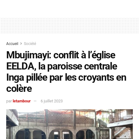
Accueil
Société
Mbujimayi: conflit à l’église
EELDA, la paroisse centrale
Inga pillée par les croyants en
colère
par
letambour
6 juillet 2023