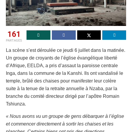
161
PARTAGES
La scène s’est déroulée ce jeudi 6 juillet dans la matinée.
Un groupe de croyants de l’église évangélique liberté
d’Afrique, EELDA, a pris d’assaut la paroisse centrale
Inga, dans la commune de la Kanshi. Ils ont vandalisé le
temple, brûlé des chaises pour manifester leur colère
suite à la tenue de la retraite annuelle à Nzaba, par la
branche du comité directeur dirigé par l’apôtre Romain
Tshiunza.
« Nous avons vu un groupe de gens débarquer à l’église
et commencer directement à sortir les chaises et les
planches. Certains biens ont pris des directions