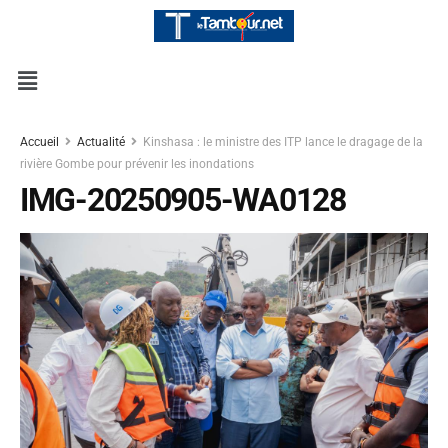
Accueil
Actualité
Kinshasa : le ministre des ITP lance le dragage de la
rivière Gombe pour prévenir les inondations
IMG-20250905-WA0128