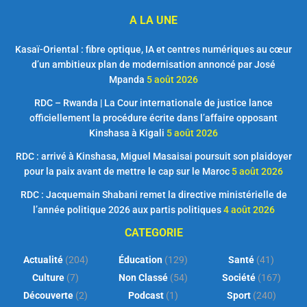
A LA UNE
Kasaï-Oriental : fibre optique, IA et centres numériques au cœur
d’un ambitieux plan de modernisation annoncé par José
Mpanda
5 août 2026
RDC – Rwanda | La Cour internationale de justice lance
officiellement la procédure écrite dans l’affaire opposant
Kinshasa à Kigali
5 août 2026
RDC : arrivé à Kinshasa, Miguel Masaisai poursuit son plaidoyer
pour la paix avant de mettre le cap sur le Maroc
5 août 2026
RDC : Jacquemain Shabani remet la directive ministérielle de
l’année politique 2026 aux partis politiques
4 août 2026
CATEGORIE
Actualité
(204)
Éducation
(129)
Santé
(41)
Culture
(7)
Non Classé
(54)
Société
(167)
Découverte
(2)
Podcast
(1)
Sport
(240)