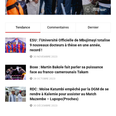
Tendance
Commentaires
Dernier
ESU : l’Université Officielle de Mbujimayi totalise
9 nouveaux docteurs à thèse en une année,
record !
30 NOVEMBRE 2023
Boxe : Martin Bakole fait parler sa puissance
face au franco-camerounais Takam
28 OCTOBRE 2023
RDC : Moïse Katumbi empêché par la DGM de se
rendre à Kalemie pour assister au Match
Mazembe – Lupopo(Proches)
30 DÉCEMBRE 2023