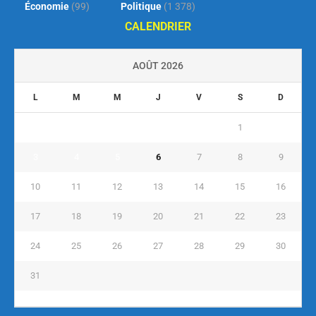
Économie
(99)
Politique
(1 378)
CALENDRIER
AOÛT 2026
L
M
M
J
V
S
D
1
2
3
4
5
6
7
8
9
10
11
12
13
14
15
16
17
18
19
20
21
22
23
24
25
26
27
28
29
30
31
« Juil