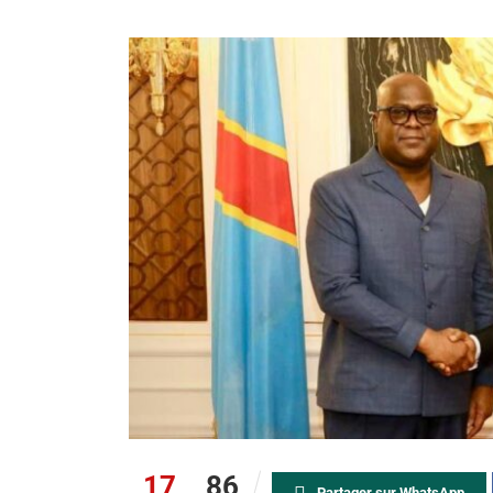
17
86
Partager sur WhatsApp