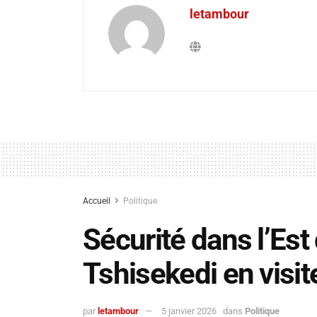
letambour
Accueil
Politique
Sécurité dans l’Est 
Tshisekedi en visit
par
letambour
5 janvier 2026
dans
Politique