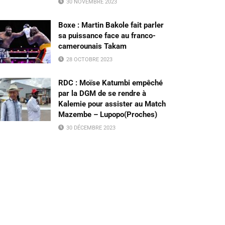
30 NOVEMBRE 2023
Boxe : Martin Bakole fait parler
sa puissance face au franco-
camerounais Takam
28 OCTOBRE 2023
RDC : Moïse Katumbi empêché
par la DGM de se rendre à
Kalemie pour assister au Match
Mazembe – Lupopo(Proches)
30 DÉCEMBRE 2023