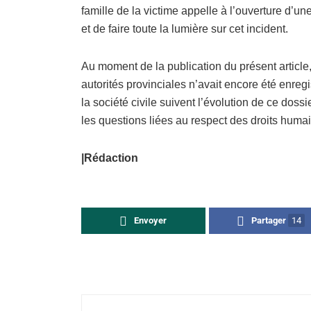
famille de la victime appelle à l’ouverture d’u
et de faire toute la lumière sur cet incident.
Au moment de la publication du présent article, 
autorités provinciales n’avait encore été enregi
la société civile suivent l’évolution de ce doss
les questions liées au respect des droits huma
|Rédaction
Envoyer
Partager
14