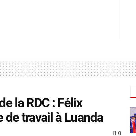
de la RDC : Félix
e de travail à Luanda
0