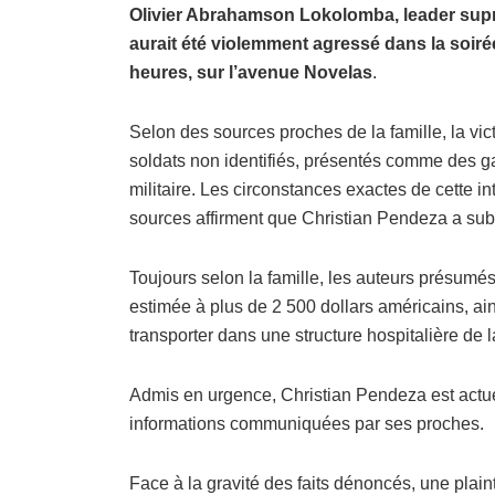
Olivier Abrahamson Lokolomba, leader suprê
aurait été violemment agressé dans la soiré
heures, sur l’avenue Novelas
.
Selon des sources proches de la famille, la vic
soldats non identifiés, présentés comme des ga
militaire. Les circonstances exactes de cette i
sources affirment que Christian Pendeza a sub
Toujours selon la famille, les auteurs présumé
estimée à plus de 2 500 dollars américains, ai
transporter dans une structure hospitalière de la
Admis en urgence, Christian Pendeza est actuel
informations communiquées par ses proches.
Face à la gravité des faits dénoncés, une plaint