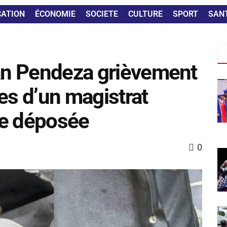
CATION
ÉCONOMIE
SOCIETE
CULTURE
SPORT
SAN
ian Pendeza grièvement
es d’un magistrat
nte déposée
0