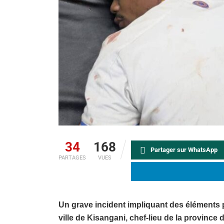
34
168
Partager sur WhatsApp
PARTAGES
VUES
Un grave incident impliquant des éléments 
ville de Kisangani, chef-lieu de la province