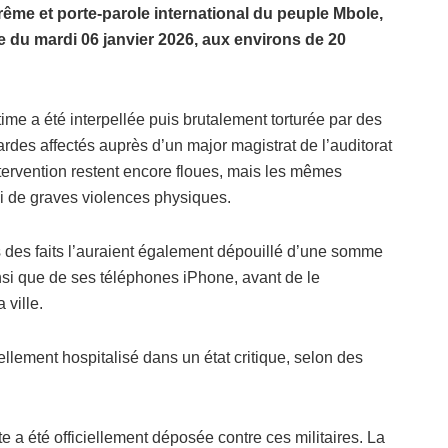
me et porte-parole international du peuple Mbole,
e du mardi 06 janvier 2026, aux environs de 20
time a été interpellée puis brutalement torturée par des
rdes affectés auprès d’un major magistrat de l’auditorat
ntervention restent encore floues, mais les mêmes
i de graves violences physiques.
s des faits l’auraient également dépouillé d’une somme
nsi que de ses téléphones iPhone, avant de le
 ville.
lement hospitalisé dans un état critique, selon des
e a été officiellement déposée contre ces militaires. La