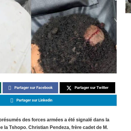
Partager sur Facebook
Partager sur Twitter
Partager sur Linkedin
présumés des forces armées a été signalé dans la
 de la Tshopo. Christian Pendeza, frère cadet de M.