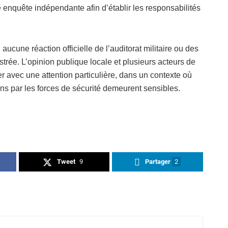
ne enquête indépendante afin d’établir les responsabilités
aucune réaction officielle de l’auditorat militaire ou des
strée. L’opinion publique locale et plusieurs acteurs de
ier avec une attention particulière, dans un contexte où
ins par les forces de sécurité demeurent sensibles.
Tweet
9
Partager
2