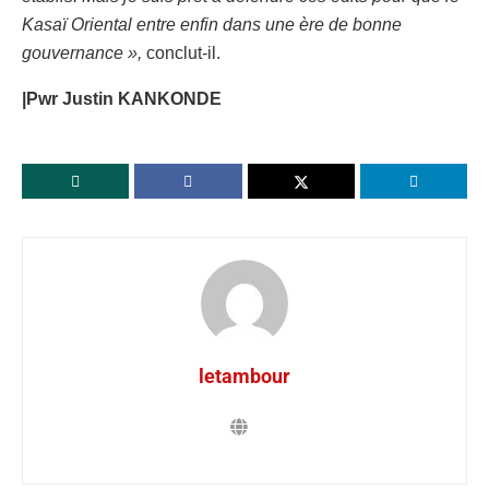
Kasaï Oriental entre enfin dans une ère de bonne
gouvernance »,
conclut-il.
|Pwr Justin KANKONDE
letambour