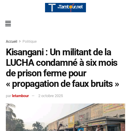
Accueil
Politique
Kisangani : Un militant de la
LUCHA condamné à six mois
de prison ferme pour
« propagation de faux bruits »
par
letambour
2 octobre 2025