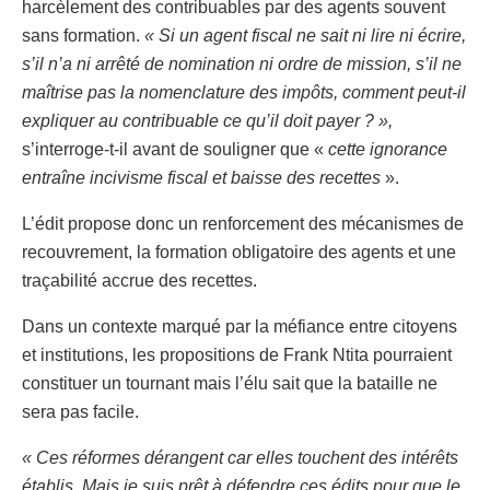
harcèlement des contribuables par des agents souvent
sans formation.
« Si un agent fiscal ne sait ni lire ni écrire,
s’il n’a ni arrêté de nomination ni ordre de mission, s’il ne
maîtrise pas la nomenclature des impôts, comment peut-il
expliquer au contribuable ce qu’il doit payer ? »,
s’interroge-t-il avant de souligner que «
cette ignorance
entraîne incivisme fiscal et baisse des recettes
».
L’édit propose donc un renforcement des mécanismes de
recouvrement, la formation obligatoire des agents et une
traçabilité accrue des recettes.
Dans un contexte marqué par la méfiance entre citoyens
et institutions, les propositions de Frank Ntita pourraient
constituer un tournant mais l’élu sait que la bataille ne
sera pas facile.
« Ces réformes dérangent car elles touchent des intérêts
établis. Mais je suis prêt à défendre ces édits pour que le