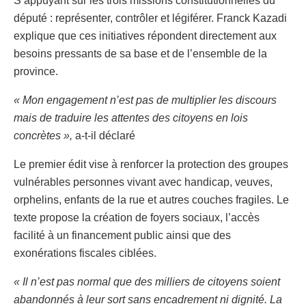
S’appuyant sur les trois missions constitutionnelles du
député : représenter, contrôler et légiférer. Franck Kazadi
explique que ces initiatives répondent directement aux
besoins pressants de sa base et de l’ensemble de la
province.
« Mon engagement n’est pas de multiplier les discours
mais de traduire les attentes des citoyens en lois
concrètes »,
a-t-il déclaré
Le premier édit vise à renforcer la protection des groupes
vulnérables personnes vivant avec handicap, veuves,
orphelins, enfants de la rue et autres couches fragiles. Le
texte propose la création de foyers sociaux, l’accès
facilité à un financement public ainsi que des
exonérations fiscales ciblées.
« Il n’est pas normal que des milliers de citoyens soient
abandonnés à leur sort sans encadrement ni dignité. La