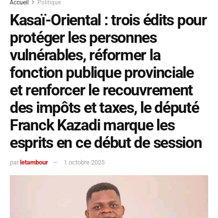
Accueil
Politique
Kasaï-Oriental : trois édits pour
protéger les personnes
vulnérables, réformer la
fonction publique provinciale
et renforcer le recouvrement
des impôts et taxes, le député
Franck Kazadi marque les
esprits en ce début de session
par
letambour
1 octobre 2025