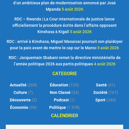
d’un ambitieux plan de modernisation annoncé par José
Mpanda
5 août 2026
RDC – Rwanda | La Cour internationale de justice lance
officiellement la procédure écrite dans l’affaire opposant
Kinshasa à Kigali
5 août 2026
RDC : arrivé à Kinshasa, Miguel Masaisai poursuit son plaidoyer
pour la paix avant de mettre le cap sur le Maroc
5 août 2026
RDC : Jacquemain Shabani remet la directive ministérielle de
l’année politique 2026 aux partis politiques
4 août 2026
CATEGORIE
Actualité
(204)
Éducation
(129)
Santé
(41)
Culture
(7)
Non Classé
(54)
Société
(167)
Découverte
(2)
Podcast
(1)
Sport
(240)
Économie
(99)
Politique
(1 378)
CALENDRIER