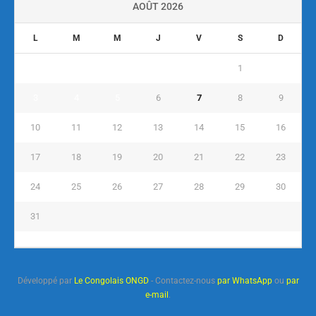
AOÛT 2026
L
M
M
J
V
S
D
1
2
3
4
5
6
7
8
9
10
11
12
13
14
15
16
17
18
19
20
21
22
23
24
25
26
27
28
29
30
31
« Juil
Développé par
Le Congolais ONGD
- Contactez-nous
par WhatsApp
ou
par
e-mail
.