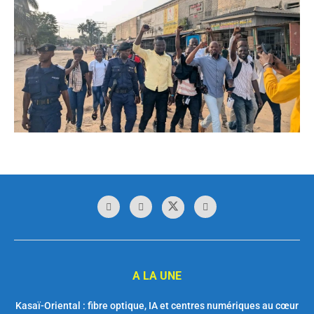
A LA UNE
Kasaï-Oriental : fibre optique, IA et centres numériques au cœur