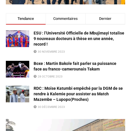
Tendance
Commentaires
Dernier
ESU : l’Université Officielle de Mbujimayi totalise
9 nouveaux docteurs à thèse en une année,
record !
30 NOVEMBRE 2023
Boxe : Martin Bakole fait parler sa puissance
face au franco-camerounais Takam
28 OCTOBRE 2023
RDC : Moïse Katumbi empêché par la DGM de se
rendre à Kalemie pour assister au Match
Mazembe – Lupopo(Proches)
30 DÉCEMBRE 2023