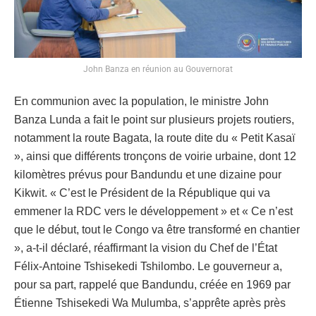
John Banza en réunion au Gouvernorat
En communion avec la population, le ministre John
Banza Lunda a fait le point sur plusieurs projets routiers,
notamment la route Bagata, la route dite du « Petit Kasaï
», ainsi que différents tronçons de voirie urbaine, dont 12
kilomètres prévus pour Bandundu et une dizaine pour
Kikwit. « C’est le Président de la République qui va
emmener la RDC vers le développement » et « Ce n’est
que le début, tout le Congo va être transformé en chantier
», a-t-il déclaré, réaffirmant la vision du Chef de l’État
Félix-Antoine Tshisekedi Tshilombo. Le gouverneur a,
pour sa part, rappelé que Bandundu, créée en 1969 par
Étienne Tshisekedi Wa Mulumba, s’apprête après près