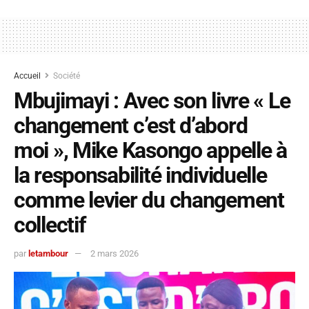
Accueil
Société
Mbujimayi : Avec son livre « Le
changement c’est d’abord
moi », Mike Kasongo appelle à
la responsabilité individuelle
comme levier du changement
collectif
par
letambour
2 mars 2026