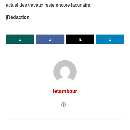
actuel des travaux reste encore lacunaire.
|
Rédaction
letambour