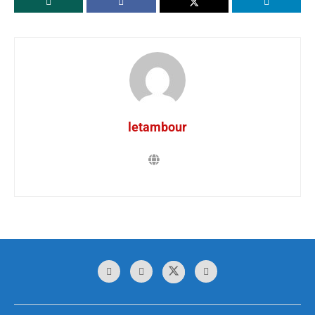
letambour