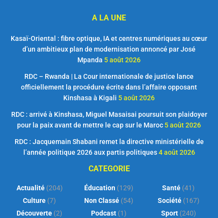
A LA UNE
Kasaï-Oriental : fibre optique, IA et centres numériques au cœur
d’un ambitieux plan de modernisation annoncé par José
Mpanda
5 août 2026
RDC – Rwanda | La Cour internationale de justice lance
officiellement la procédure écrite dans l’affaire opposant
Kinshasa à Kigali
5 août 2026
RDC : arrivé à Kinshasa, Miguel Masaisai poursuit son plaidoyer
pour la paix avant de mettre le cap sur le Maroc
5 août 2026
RDC : Jacquemain Shabani remet la directive ministérielle de
l’année politique 2026 aux partis politiques
4 août 2026
CATEGORIE
Actualité
(204)
Éducation
(129)
Santé
(41)
Culture
(7)
Non Classé
(54)
Société
(167)
Découverte
(2)
Podcast
(1)
Sport
(240)