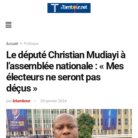
Accueil
Politique
Le député Christian Mudiayi à
l’assemblée nationale : « Mes
électeurs ne seront pas
déçus »
par
letambour
29 janvier 2024