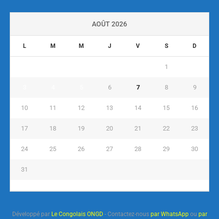
AOÛT 2026
L
M
M
J
V
S
D
1
2
3
4
5
6
7
8
9
10
11
12
13
14
15
16
17
18
19
20
21
22
23
24
25
26
27
28
29
30
31
« Juil
Développé par
Le Congolais ONGD
- Contactez-nous
par WhatsApp
ou
par