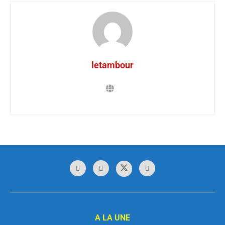
letambour
A LA UNE