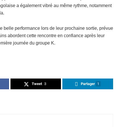
 congolaise a également vibré au même rythme, notamment
da.
 belle performance lors de leur prochaine sortie, prévue
ins abordent cette rencontre en confiance après leur
première journée du groupe K.
Tweet
3
Partager
1