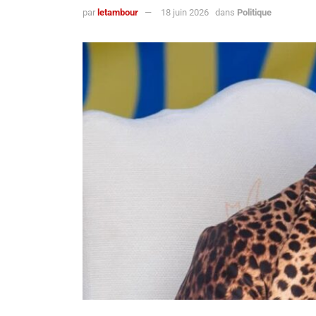
par
letambour
18 juin 2026
dans
Politique