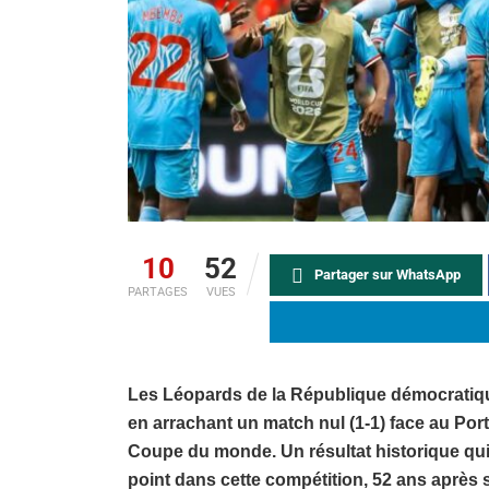
10
52
Partager sur WhatsApp
PARTAGES
VUES
Les Léopards de la République démocratique
en arrachant un match nul (1-1) face au Por
Coupe du monde. Un résultat historique qui
point dans cette compétition, 52 ans après 