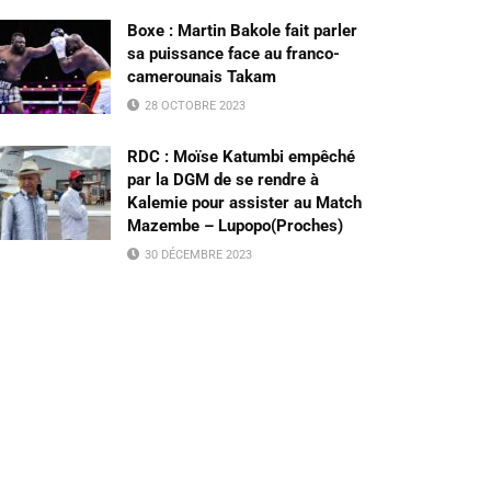
Boxe : Martin Bakole fait parler
sa puissance face au franco-
camerounais Takam
28 OCTOBRE 2023
RDC : Moïse Katumbi empêché
par la DGM de se rendre à
Kalemie pour assister au Match
Mazembe – Lupopo(Proches)
30 DÉCEMBRE 2023