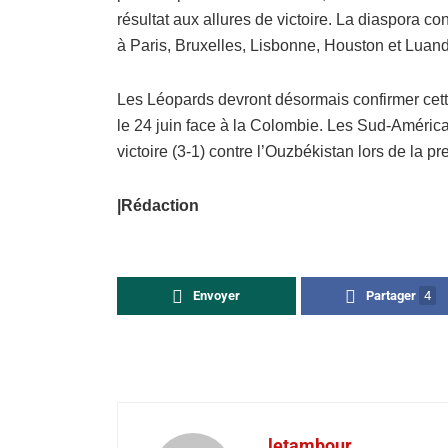
résultat aux allures de victoire. La diaspora
à Paris, Bruxelles, Lisbonne, Houston et Luan
Les Léopards devront désormais confirmer cette
le 24 juin face à la Colombie. Les Sud-América
victoire (3-1) contre l’Ouzbékistan lors de la 
|Rédaction
Envoyer
Partager
4
letambour