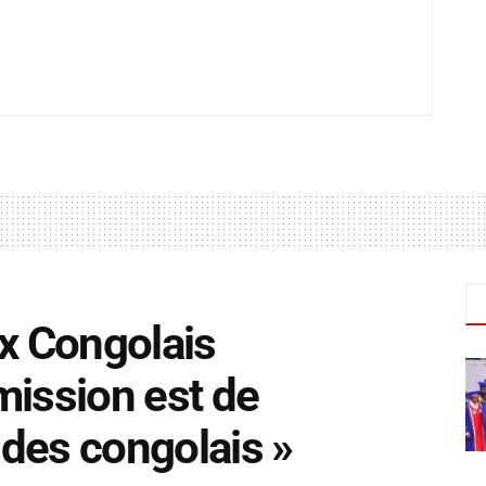
ux Congolais
mission est de
é des congolais »