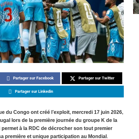
Partager sur Facebook
Partager sur Twitter
Partager sur Linkedin
 du Congo ont créé l’exploit, mercredi 17 juin 2026,
tugal lors de la première journée du groupe K de la
 permet à la RDC de décrocher son tout premier
sa première et unique participation au Mondial
.