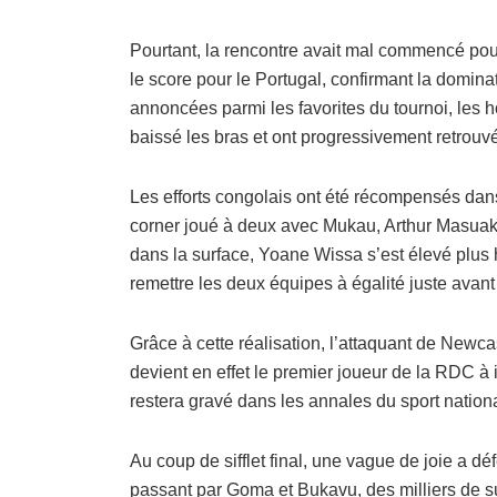
Pourtant, la rencontre avait mal commencé pou
le score pour le Portugal, confirmant la domina
annoncées parmi les favorites du tournoi, le
baissé les bras et ont progressivement retrouvé
Les efforts congolais ont été récompensés dans
corner joué à deux avec Mukau, Arthur Masuak
dans la surface, Yoane Wissa s’est élevé plus 
remettre les deux équipes à égalité juste avant
Grâce à cette réalisation, l’attaquant de Newcas
devient en effet le premier joueur de la RDC à
restera gravé dans les annales du sport nationa
Au coup de sifflet final, une vague de joie a d
passant par Goma et Bukavu, des milliers de s