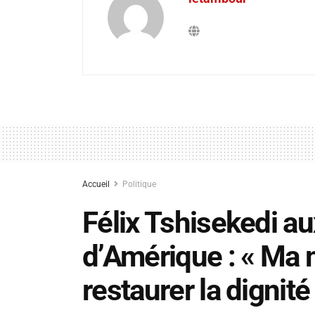
Accueil
Politique
Félix Tshisekedi a
d’Amérique : « Ma 
restaurer la dignit