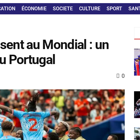
CATION
ÉCONOMIE
SOCIETE
CULTURE
SPORT
SAN
sent au Mondial : un
au Portugal
0