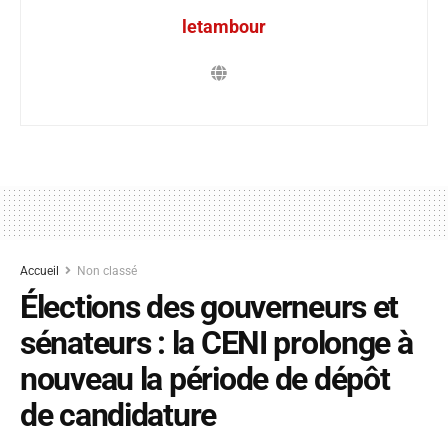
letambour
Accueil
Non classé
Élections des gouverneurs et
sénateurs : la CENI prolonge à
nouveau la période de dépôt
de candidature