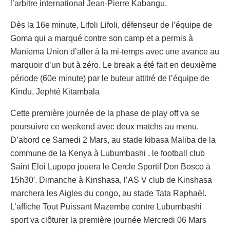
l’arbitre international Jean-Pierre Kabangu.
Dès la 16e minute, Lifoli Lifoli, défenseur de l’équipe de
Goma qui a marqué contre son camp et a permis à
Maniema Union d’aller à la mi-temps avec une avance au
marquoir d’un but à zéro. Le break a été fait en deuxième
période (60e minute) par le buteur attitré de l’équipe de
Kindu, Jephté Kitambala
Cette première journée de la phase de play off va se
poursuivre ce weekend avec deux matchs au menu.
D’abord ce Samedi 2 Mars, au stade kibasa Maliba de la
commune de la Kenya à Lubumbashi , le football club
Saint Eloi Lupopo jouera le Cercle Sportif Don Bosco à
15h30′. Dimanche à Kinshasa, l’AS V club de Kinshasa
marchera les Aigles du congo, au stade Tata Raphaël.
L’affiche Tout Puissant Mazembe contre Lubumbashi
sport va clôturer la première journée Mercredi 06 Mars