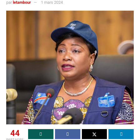
par
letambour
1 mars 2024
44
PARTAGES