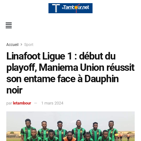
Accueil
Sport
Linafoot Ligue 1 : début du
playoff, Maniema Union réussit
son entame face à Dauphin
noir
par
letambour
1 mars 2024