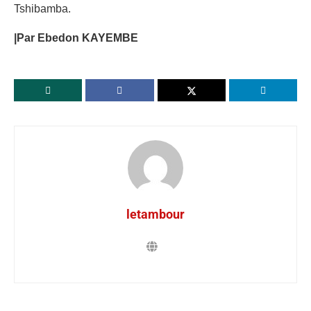
Tshibamba.
|Par Ebedon KAYEMBE
letambour