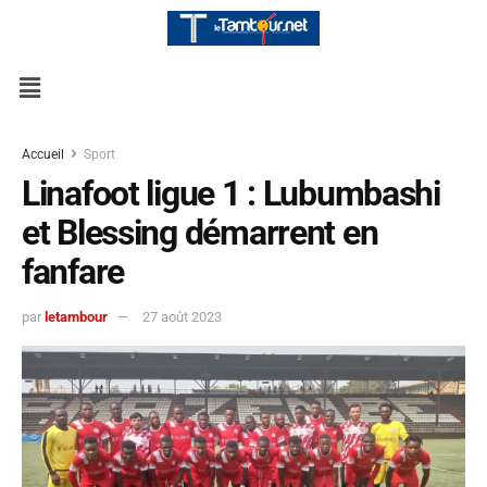
Accueil
Sport
Linafoot ligue 1 : Lubumbashi
et Blessing démarrent en
fanfare
par
letambour
27 août 2023