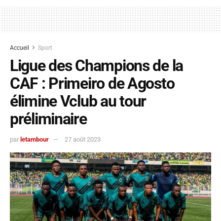
Accueil
Sport
Ligue des Champions de la
CAF : Primeiro de Agosto
élimine Vclub au tour
préliminaire
par
letambour
27 août 2023