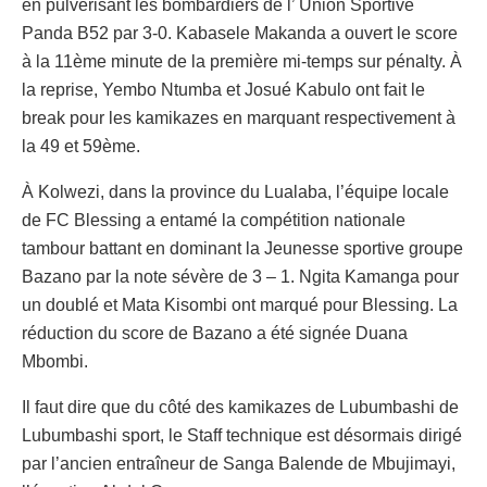
en pulvérisant les bombardiers de l’ Union Sportive
Panda B52 par 3-0. Kabasele Makanda a ouvert le score
à la 11ème minute de la première mi-temps sur pénalty. À
la reprise, Yembo Ntumba et Josué Kabulo ont fait le
break pour les kamikazes en marquant respectivement à
la 49 et 59ème.
À Kolwezi, dans la province du Lualaba, l’équipe locale
de FC Blessing a entamé la compétition nationale
tambour battant en dominant la Jeunesse sportive groupe
Bazano par la note sévère de 3 – 1. Ngita Kamanga pour
un doublé et Mata Kisombi ont marqué pour Blessing. La
réduction du score de Bazano a été signée Duana
Mbombi.
Il faut dire que du côté des kamikazes de Lubumbashi de
Lubumbashi sport, le Staff technique est désormais dirigé
par l’ancien entraîneur de Sanga Balende de Mbujimayi,