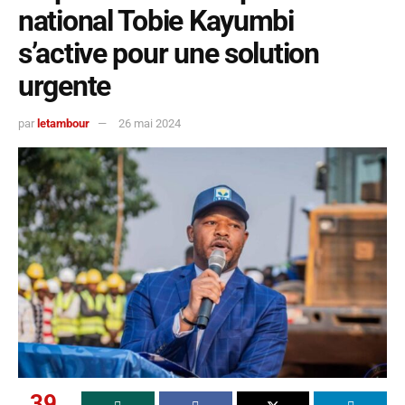
national Tobie Kayumbi
s’active pour une solution
urgente
par
letambour
26 mai 2024
39