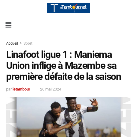
Accueil
Sport
Linafoot ligue 1 : Maniema
Union inflige à Mazembe sa
première défaite de la saison
par
letambour
26 mai 2024