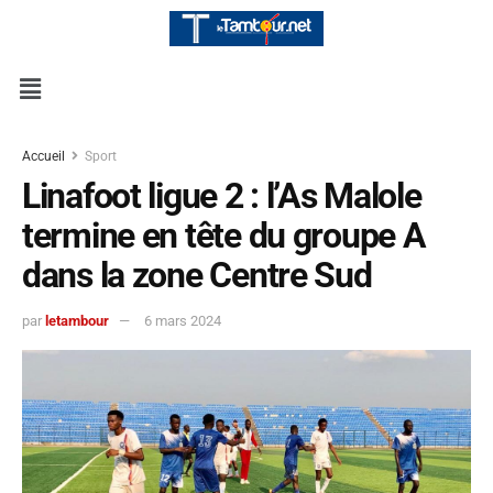
Accueil
Sport
Linafoot ligue 2 : l’As Malole
termine en tête du groupe A
dans la zone Centre Sud
par
letambour
6 mars 2024