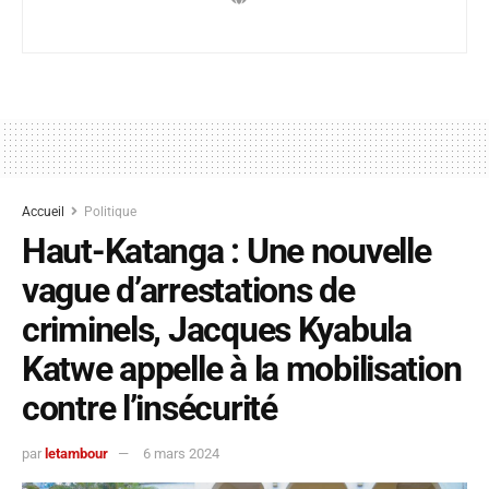
Accueil
Politique
Haut-Katanga : Une nouvelle
vague d’arrestations de
criminels, Jacques Kyabula
Katwe appelle à la mobilisation
contre l’insécurité
par
letambour
6 mars 2024