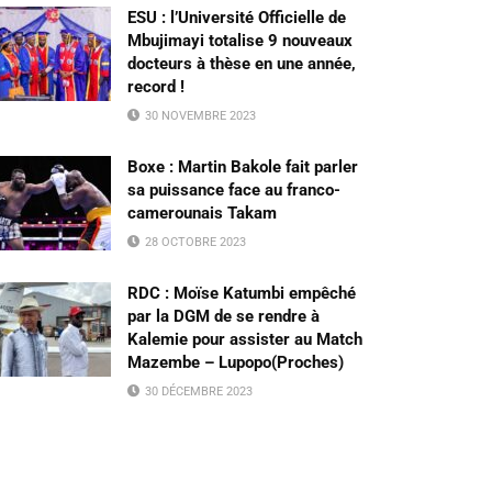
ESU : l’Université Officielle de
Mbujimayi totalise 9 nouveaux
docteurs à thèse en une année,
record !
30 NOVEMBRE 2023
Boxe : Martin Bakole fait parler
sa puissance face au franco-
camerounais Takam
28 OCTOBRE 2023
RDC : Moïse Katumbi empêché
par la DGM de se rendre à
Kalemie pour assister au Match
Mazembe – Lupopo(Proches)
30 DÉCEMBRE 2023