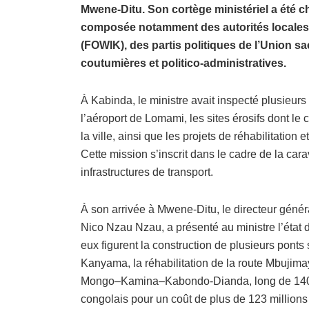
Mwene-Ditu. Son cortège ministériel a été 
composée notamment des autorités locales
(FOWIK), des partis politiques de l’Union s
coutumières et politico-administratives.
À Kabinda, le ministre avait inspecté plusieurs 
l’aéroport de Lomami, les sites érosifs dont le
la ville, ainsi que les projets de réhabilitatio
Cette mission s’inscrit dans le cadre de la ca
infrastructures de transport.
À son arrivée à Mwene-Ditu, le directeur géné
Nico Nzau Nzau, a présenté au ministre l’état
eux figurent la construction de plusieurs pont
Kanyama, la réhabilitation de la route Mbujima
Mongo–Kamina–Kabondo-Dianda, long de 140 k
congolais pour un coût de plus de 123 millions