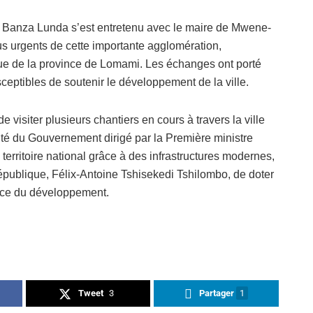
hn Banza Lunda s’est entretenu avec le maire de Mwene-
plus urgents de cette importante agglomération,
e de la province de Lomami. Les échanges ont porté
usceptibles de soutenir le développement de la ville.
de visiter plusieurs chantiers en cours à travers la ville
nté du Gouvernement dirigé par la Première ministre
territoire national grâce à des infrastructures modernes,
épublique, Félix-Antoine Tshisekedi Tshilombo, de doter
vice du développement.
Tweet
3
Partager
1