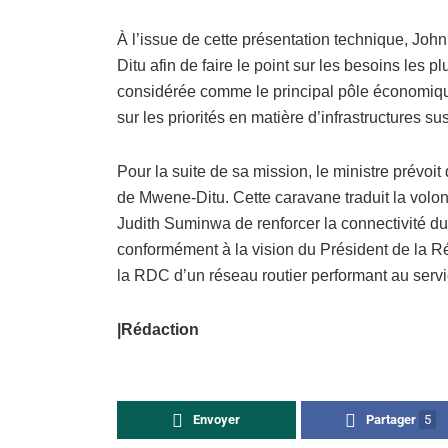
À l’issue de cette présentation technique, Jo
Ditu afin de faire le point sur les besoins les 
considérée comme le principal pôle économiqu
sur les priorités en matière d’infrastructures s
Pour la suite de sa mission, le ministre prévoit 
de Mwene-Ditu. Cette caravane traduit la volo
Judith Suminwa de renforcer la connectivité du 
conformément à la vision du Président de la R
la RDC d’un réseau routier performant au ser
|Rédaction
Envoyer
Partager
5