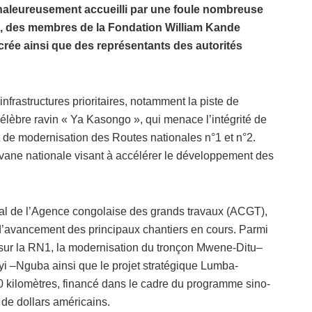
chaleureusement accueilli par une foule nombreuse
, des membres de la Fondation William Kande
acrée ainsi que des représentants des autorités
infrastructures prioritaires, notamment la piste de
 célèbre ravin « Ya Kasongo », qui menace l’intégrité de
n et de modernisation des Routes nationales n°1 et n°2.
ravane nationale visant à accélérer le développement des
ral de l’Agence congolaise des grands travaux (ACGT),
 d’avancement des principaux chantiers en cours. Parmi
s sur la RN1, la modernisation du tronçon Mwene-Ditu–
yi –Nguba ainsi que le projet stratégique Lumba-
ilomètres, financé dans le cadre du programme sino-
 de dollars américains.