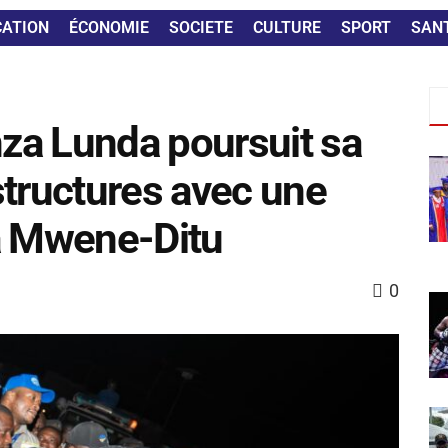
CATION
ÉCONOMIE
SOCIETE
CULTURE
SPORT
SAN
za Lunda poursuit sa
structures avec une
 à Mwene-Ditu
0