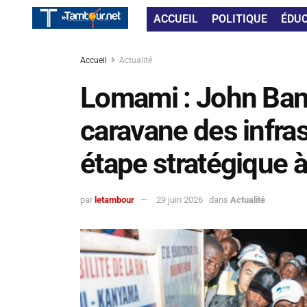
ACCUEIL
POLITIQUE
ÉDU
Accueil
Actualité
Lomami : John Ban
caravane des infra
étape stratégique
par
letambour
29 juin 2026
dans
Actualité