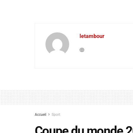
letambour
Accueil
Sport
Coupe du monde 202